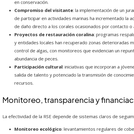
en conservación.
Compromiso del visitante
: la implementación de un jur
de participar en actividades marinas ha incrementado la a
de daño directo a los corales ocasionados por contacto o 
Proyectos de restauración coralina
: programas respal
y entidades locales han recuperado zonas deterioradas me
control de algas, con monitoreos que evidencian un repunt
abundancia de peces.
Participación cultural
: iniciativas que incorporan a jóve
salida de talento y potenciado la transmisión de conocimie
recursos.
Monitoreo, transparencia y financia
La efectividad de la RSE depende de sistemas claros de seguim
Monitoreo ecológico
: levantamientos regulares de cober