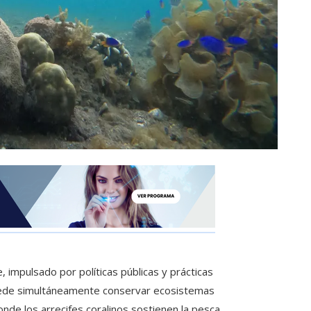
impulsado por políticas públicas y prácticas
puede simultáneamente conservar ecosistemas
 donde los arrecifes coralinos sostienen la pesca,