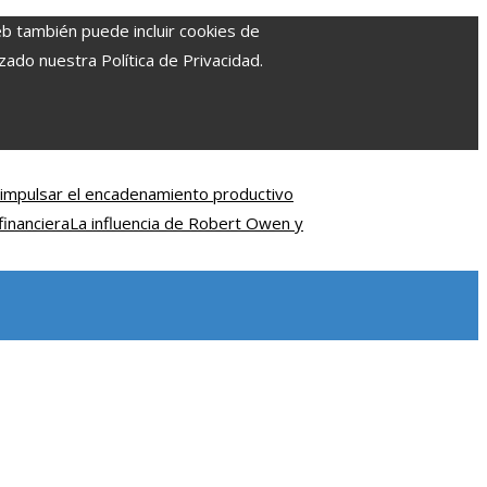
eb también puede incluir cookies de
zado nuestra Política de Privacidad.
impulsar el encadenamiento productivo
financiera
La influencia de Robert Owen y