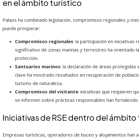
en el ámbito turístico
Palaos ha combinado legislación, compromisos regionales y med
puede prosperar:
Compromisos regionales
: la participación en iniciativa
significativo de zonas marinas y terrestres ha orientado l
protección.
Santuarios marinos
: la declaración de áreas protegidas 
clave ha mostrado resultados en recuperación de poblac
turismo de naturaleza.
Compromisos del visitante
: iniciativas que requieren 
se informen sobre prácticas responsables han fortalecido 
Iniciativas de RSE dentro del ámbito 
Empresas turísticas, operadores de buceo y alojamientos han 