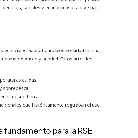
ambientales, sociales y económicos es clave para
s esenciales: hábitat para biodiversidad marina,
turismo de buceo y snorkel. Estos arrecifes
peraturas cálidas.
 y sobrepesca.
rentía desde tierra.
adicionales que históricamente regulaban el uso
de fundamento para la RSE