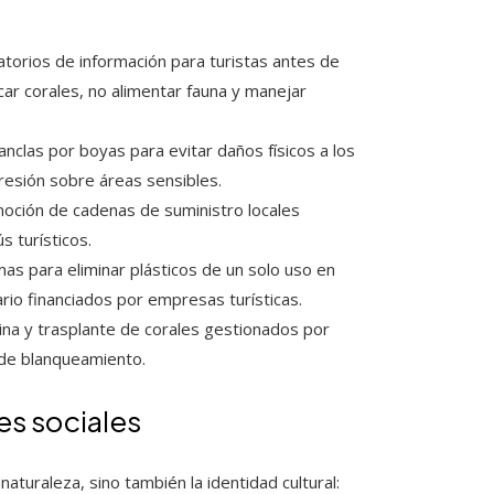
atorios de información para turistas antes de
ar corales, no alimentar fauna y manejar
 anclas por boyas para evitar daños físicos a los
presión sobre áreas sensibles.
moción de cadenas de suministro locales
s turísticos.
mas para eliminar plásticos de un solo uso en
rio financiados por empresas turísticas.
lina y trasplante de corales gestionados por
de blanqueamiento.
es sociales
naturaleza, sino también la identidad cultural: