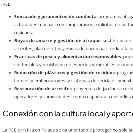
RSE:
Educación y juramentos de conducta
: programas oblig
actividades marinas, con compromisos explícitos de no toc
residuos.
Boyas de amarre y gestión de atraque
: sustitución de
arrecifes; plan de rutas y zonas de buceo para reducir la 
Practicas de pesca y alimentación responsables
: pro
sostenibles y prohibición de especies vulnerables en menú
Reducción de plásticos y gestión de residuos
: progra
hoteles y embarcaciones, y sistemas de reciclaje comunita
Restauración de arrecifes
: proyectos de jardinería cora
operadores y comunidades, como respuesta a episodios 
Conexión con la cultura local y aport
La RSE turística en Palaos se ha orientado a proteger no solo la 