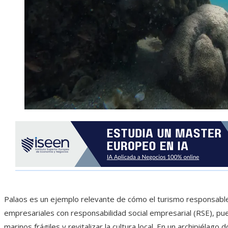
Palaos es un ejemplo relevante de cómo el turismo responsable, 
empresariales con responsabilidad social empresarial (RSE), 
marinos frágiles y revitalizar la cultura local. En un archipiélago