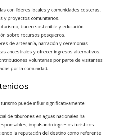
das con líderes locales y comunidades costeras,
as y proyectos comunitarios.
coturismo, buceo sostenible y educación
sión sobre recursos pesqueros.
lleres de artesanía, narración y ceremonias
icas ancestrales y ofrecer ingresos alternativos.
contribuciones voluntarias por parte de visitantes
radas por la comunidad.
btenidos
turismo puede influir significativamente:
rcial de tiburones en aguas nacionales ha
responsables, impulsando ingresos turísticos
iendo la reputación del destino como referente