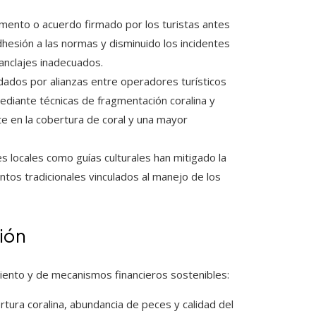
amento o acuerdo firmado por los turistas antes
dhesión a las normas y disminuido los incidentes
anclajes inadecuados.
dados por alianzas entre operadores turísticos
diante técnicas de fragmentación coralina y
e en la cobertura de coral y una mayor
nes locales como guías culturales han mitigado la
ntos tradicionales vinculados al manejo de los
ción
iento y de mecanismos financieros sostenibles:
tura coralina, abundancia de peces y calidad del