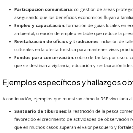
Participación comunitaria
: co‑gestión de áreas protegi
asegurando que los beneficios económicos fluyan a famili
Empleo y capacitación
: formación de guías locales en e
ambiental; creación de empleo estable que reduce la pre
Revitalización de oficios y tradiciones
: inclusión de ta
culturales en la oferta turística para mantener vivas práct
Fondos para conservación
: cobro de tarifas por uso o 
que se destinan a vigilancia, educación y restauración lide
Ejemplos específicos y hallazgos o
A continuación, ejemplos que muestran cómo la RSE vinculada al 
Santuario de tiburones
: la restricción de la pesca come
favorecido el crecimiento de actividades de observación 
que en muchos casos superan el valor pesquero y fortalec