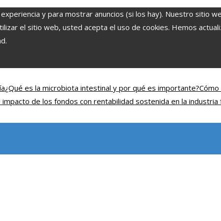
 experiencia y para mostrar anuncios (si los hay). Nuestro sitio w
lizar el sitio web, usted acepta el uso de cookies. Hemos actuali
ad.
ía
¿Qué es la microbiota intestinal y por qué es importante?
Cómo 
l impacto de los fondos con rentabilidad sostenida en la industria 