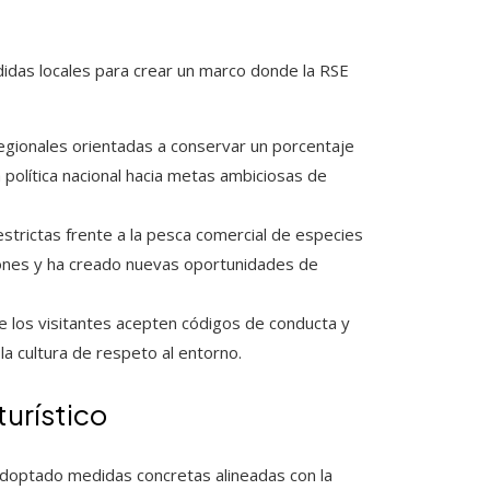
idas locales para crear un marco donde la RSE
s regionales orientadas a conservar un porcentaje
a política nacional hacia metas ambiciosas de
estrictas frente a la pesca comercial de especies
iones y ha creado nuevas oportunidades de
que los visitantes acepten códigos de conducta y
la cultura de respeto al entorno.
turístico
adoptado medidas concretas alineadas con la