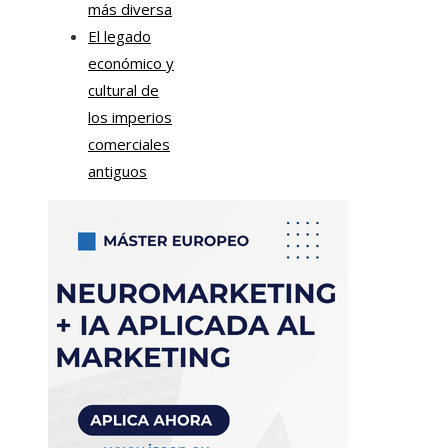
más diversa
El legado
económico y
cultural de
los imperios
comerciales
antiguos