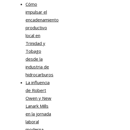
Cómo
impulsar el
encadenamiento
productivo
local en
Trinidad y
Tobago
desde la
industria de
hidrocarburos
La influencia
de Robert
Owen y New
Lanark Mills
en la jornada
laboral
moderna