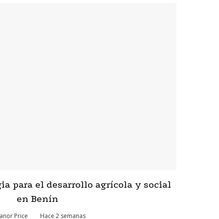
a para el desarrollo agrícola y social
en Benín
anor Price
Hace 2 semanas