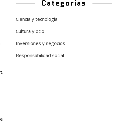
Categorías
Ciencia y tecnología
Cultura y ocio
Inversiones y negocios
l
Responsabilidad social
n
de