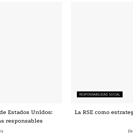
RESPONSABILIDAD SOCIAL
 de Estados Unidos:
La RSE como estrategi
as responsables
ía
Ele