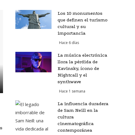
Los 10 monumentos
que definen el turismo
cultural y su
importancia
Hace 6 días
La música electrónica
llora la pérdida de
Kavinsky, ícono de
Nightcall y el
synthwave
Hace 1 semana
La influencia duradera
de Sam Neill en la
cultura
cinematográfica
s
contemporánea