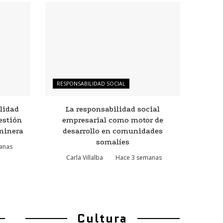
RESPONSABILIDAD SOCIAL
lidad
La responsabilidad social
estión
empresarial como motor de
minera
desarrollo en comunidades
somalíes
anas
Carla Villalba
Hace 3 semanas
Cultura