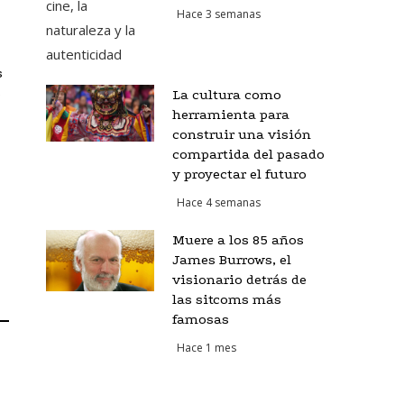
Hace 3 semanas
s
s
La cultura como
herramienta para
construir una visión
compartida del pasado
y proyectar el futuro
Hace 4 semanas
Muere a los 85 años
James Burrows, el
visionario detrás de
las sitcoms más
famosas
Hace 1 mes