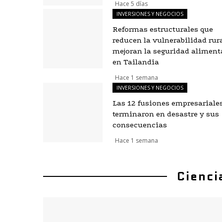
Hace 5 días
INVERSIONES Y NEGOCIOS
Reformas estructurales que
reducen la vulnerabilidad rura
mejoran la seguridad aliment
en Tailandia
Hace 1 semana
INVERSIONES Y NEGOCIOS
Las 12 fusiones empresariale
terminaron en desastre y sus
consecuencias
Hace 1 semana
Cienci