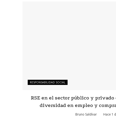
RESPONSABILIDAD SOCIAL
RSE en el sector público y privado
diversidad en empleo y compr
Bruno Saldívar
Hace 1 d