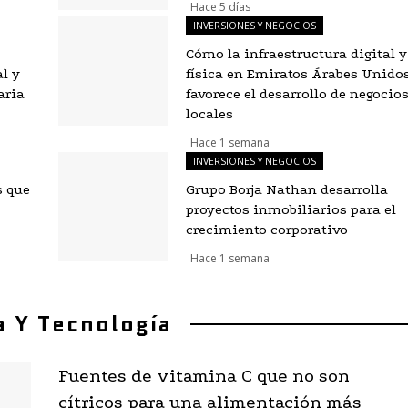
Hace 5 días
INVERSIONES Y NEGOCIOS
Cómo la infraestructura digital y
l y
física en Emiratos Árabes Unido
aria
favorece el desarrollo de negocio
locales
Hace 1 semana
INVERSIONES Y NEGOCIOS
s que
Grupo Borja Nathan desarrolla
proyectos inmobiliarios para el
crecimiento corporativo
Hace 1 semana
a Y Tecnología
Fuentes de vitamina C que no son
cítricos para una alimentación más