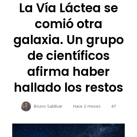
La Vía Láctea se
comió otra
galaxia. Un grupo
de científicos
afirma haber
hallado los restos
Bruno Saldívar
Hace 2 meses
47