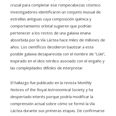
crucial para completar ese rompecabezas cósmico.
Investigadores identificaron un conjunto inusual de
estrellas antiguas cuya composición química y
comportamiento orbital sugieren que podrían
pertenecer a los restos de una galaxia enana
absorbida por la Vía Láctea hace miles de millones de
años. Los científicos decidieron bautizar a esta
posible galaxia desaparecida con el nombre de “Loki”,
inspirado en el dios nórdico asociado con el engaño y
las complejidades difíciles de interpretar.
El hallazgo fue publicado en la revista Monthly
Notices of the Royal Astronomical Society y ha
despertado interés porque podría modificar la
comprensión actual sobre cómo se formó la Vía
Láctea durante sus primeras etapas. De confirmarse