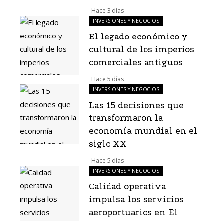
Hace 3 días
INVERSIONES Y NEGOCIOS
El legado económico y
cultural de los imperios
comerciales antiguos
Hace 5 días
INVERSIONES Y NEGOCIOS
Las 15 decisiones que
transformaron la
economía mundial en el
siglo XX
Hace 5 días
INVERSIONES Y NEGOCIOS
Calidad operativa
impulsa los servicios
aeroportuarios en El