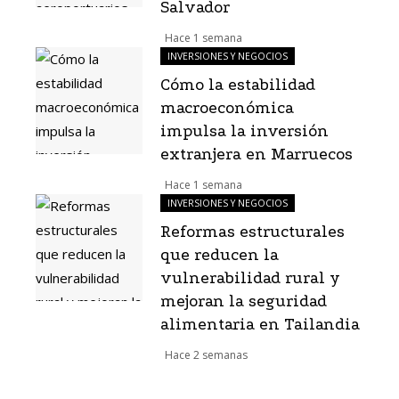
Salvador
Hace 1 semana
INVERSIONES Y NEGOCIOS
Cómo la estabilidad
macroeconómica
impulsa la inversión
extranjera en Marruecos
Hace 1 semana
INVERSIONES Y NEGOCIOS
Reformas estructurales
que reducen la
vulnerabilidad rural y
mejoran la seguridad
alimentaria en Tailandia
Hace 2 semanas