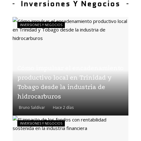
Inversiones Y Negocios
INVERSIONES Y NEGOCIOS
Cómo impulsar el encadenamiento
productivo local en Trinidad y
Tobago desde la industria de
hidrocarburos
Bruno Saldívar
Hace 2 días
INVERSIONES Y NEGOCIOS