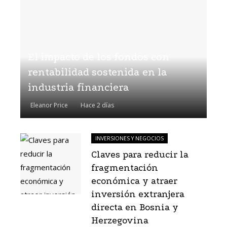
El impacto de los fondos con
rentabilidad sostenida en la
industria financiera
Eleanor Price
Hace 2 días
INVERSIONES Y NEGOCIOS
Claves para reducir la
fragmentación
económica y atraer
inversión extranjera
directa en Bosnia y
Herzegovina