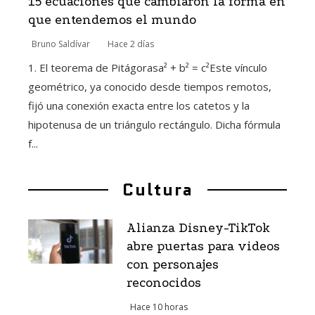
15 ecuaciones que cambiaron la forma en
que entendemos el mundo
Bruno Saldívar
Hace 2 días
1. El teorema de Pitágorasa² + b² = c²Este vínculo
geométrico, ya conocido desde tiempos remotos,
fijó una conexión exacta entre los catetos y la
hipotenusa de un triángulo rectángulo. Dicha fórmula
f...
Cultura
Alianza Disney-TikTok
abre puertas para videos
con personajes
reconocidos
Hace 10 horas