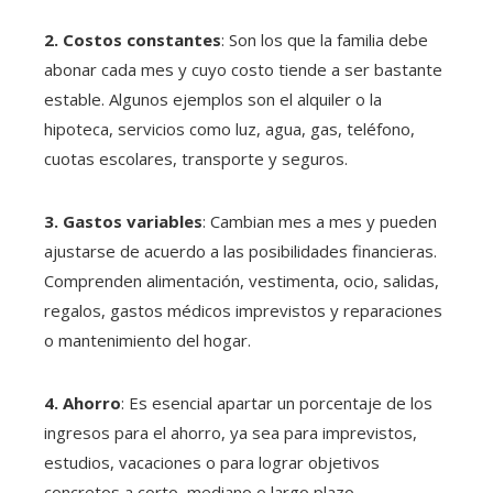
2. Costos constantes
: Son los que la familia debe
abonar cada mes y cuyo costo tiende a ser bastante
estable. Algunos ejemplos son el alquiler o la
hipoteca, servicios como luz, agua, gas, teléfono,
cuotas escolares, transporte y seguros.
3. Gastos variables
: Cambian mes a mes y pueden
ajustarse de acuerdo a las posibilidades financieras.
Comprenden alimentación, vestimenta, ocio, salidas,
regalos, gastos médicos imprevistos y reparaciones
o mantenimiento del hogar.
4. Ahorro
: Es esencial apartar un porcentaje de los
ingresos para el ahorro, ya sea para imprevistos,
estudios, vacaciones o para lograr objetivos
concretos a corto, mediano o largo plazo.