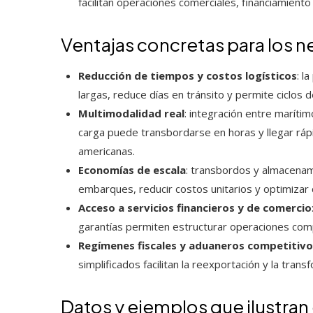
facilitan operaciones comerciales, financiamient
Ventajas concretas para los 
Reducción de tiempos y costos logísticos
: l
largas, reduce días en tránsito y permite ciclos
Multimodalidad real
: integración entre marítim
carga puede transbordarse en horas y llegar r
americanas.
Economías de escala
: transbordos y almacenam
embarques, reducir costos unitarios y optimizar
Acceso a servicios financieros y de comercio
garantías permiten estructurar operaciones com
Regímenes fiscales y aduaneros competitivo
simplificados facilitan la reexportación y la tran
Datos y ejemplos que ilustran