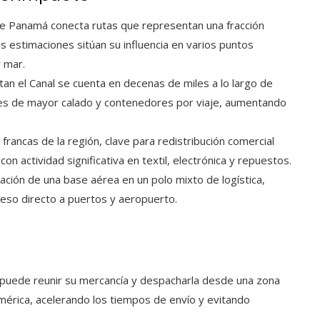
 de Panamá conecta rutas que representan una fracción
s estimaciones sitúan su influencia en varios puntos
 mar.
tan el Canal se cuenta en decenas de miles a lo largo de
ques de mayor calado y contenedores por viaje, aumentando
francas de la región, clave para redistribución comercial
con actividad significativa en textil, electrónica y repuestos.
ación de una base aérea en un polo mixto de logística,
ceso directo a puertos y aeropuerto.
puede reunir su mercancía y despacharla desde una zona
mérica, acelerando los tiempos de envío y evitando