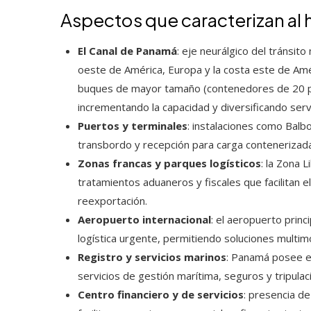
Aspectos que caracterizan a
El Canal de Panamá
: eje neurálgico del tránsito
oeste de América, Europa y la costa este de Amé
buques de mayor tamaño (contenedores de 20 p
incrementando la capacidad y diversificando servi
Puertos y terminales
: instalaciones como Balbo
transbordo y recepción para carga contenerizada, 
Zonas francas y parques logísticos
: la Zona 
tratamientos aduaneros y fiscales que facilitan 
reexportación.
Aeropuerto internacional
: el aeropuerto prin
logística urgente, permitiendo soluciones multim
Registro y servicios marinos
: Panamá posee e
servicios de gestión marítima, seguros y tripulac
Centro financiero y de servicios
: presencia de