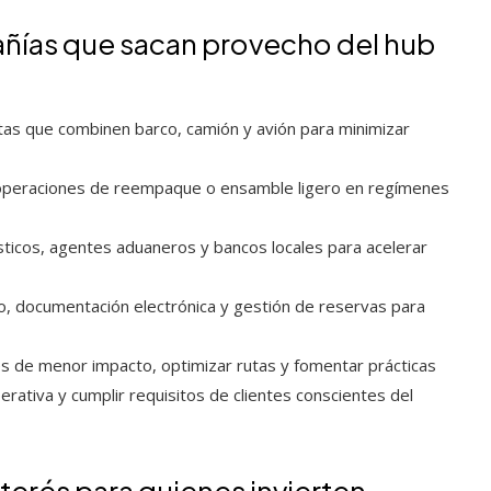
añías que sacan provecho del hub
rutas que combinen barco, camión y avión para minimizar
y operaciones de reempaque o ensamble ligero en regímenes
sticos, agentes aduaneros y bancos locales para acelerar
o, documentación electrónica y gestión de reservas para
es de menor impacto, optimizar rutas y fomentar prácticas
rativa y cumplir requisitos de clientes conscientes del
nterés para quienes invierten