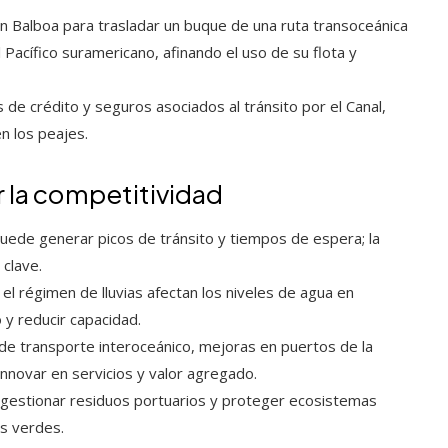
n Balboa para trasladar un buque de una ruta transoceánica
 Pacífico suramericano, afinando el uso de su flota y
 de crédito y seguros asociados al tránsito por el Canal,
n los peajes.
r la competitividad
uede generar picos de tránsito y tiempos de espera; la
clave.
 el régimen de lluvias afectan los niveles de agua en
 y reducir capacidad.
 de transporte interoceánico, mejoras en puertos de la
innovar en servicios y valor agregado.
, gestionar residuos portuarios y proteger ecosistemas
as verdes.