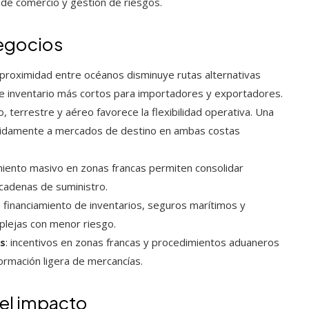
o de comercio y gestión de riesgos.
negocios
a proximidad entre océanos disminuye rutas alternativas
 de inventario más cortos para importadores y exportadores.
o, terrestre y aéreo favorece la flexibilidad operativa. Una
ápidamente a mercados de destino en ambas costas
iento masivo en zonas francas permiten consolidar
 cadenas de suministro.
: financiamiento de inventarios, seguros marítimos y
plejas con menor riesgo.
s
: incentivos en zonas francas y procedimientos aduaneros
sformación ligera de mercancías.
 el impacto