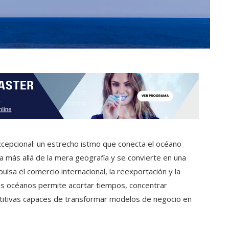
cepcional: un estrecho istmo que conecta el océano
 va más allá de la mera geografía y se convierte en una
pulsa el comercio internacional, la reexportación y la
os océanos permite acortar tiempos, concentrar
titivas capaces de transformar modelos de negocio en