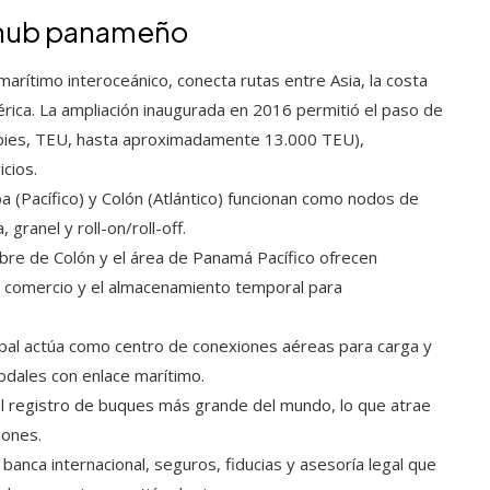
l hub panameño
 marítimo interoceánico, conecta rutas entre Asia, la costa
rica. La ampliación inaugurada en 2016 permitió el paso de
ies, TEU, hasta aproximadamente 13.000 TEU),
cios.
a (Pacífico) y Colón (Atlántico) funcionan como nodos de
granel y roll-on/roll-off.
Libre de Colón y el área de Panamá Pacífico ofrecen
el comercio y el almacenamiento temporal para
cipal actúa como centro de conexiones aéreas para carga y
odales con enlace marítimo.
l registro de buques más grande del mundo, lo que atrae
iones.
 banca internacional, seguros, fiducias y asesoría legal que