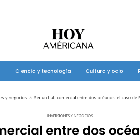
s
Ciencia y tecnología
Cultura y ocio
es y negocios
Ser un hub comercial entre dos océanos: el caso de
INVERSIONES Y NEGOCIOS
ercial entre dos océa