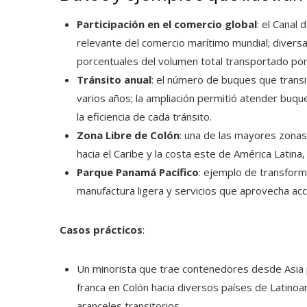
Participación en el comercio global
: el Canal
relevante del comercio marítimo mundial; diversa
porcentuales del volumen total transportado por
Tránsito anual
: el número de buques que transi
varios años; la ampliación permitió atender bu
la eficiencia de cada tránsito.
Zona Libre de Colón
: una de las mayores zonas 
hacia el Caribe y la costa este de América Latina, 
Parque Panamá Pacífico
: ejemplo de transform
manufactura ligera y servicios que aprovecha ac
Casos prácticos
:
Un minorista que trae contenedores desde Asia 
franca en Colón hacia diversos países de Latinoa
aranceles transitorios.