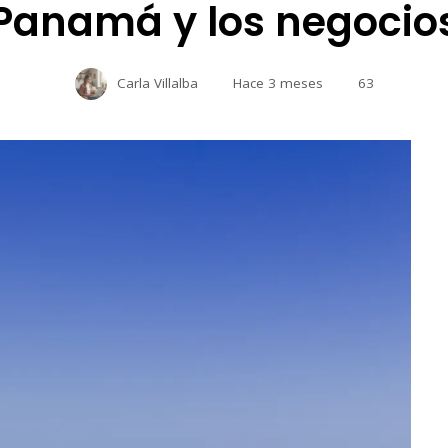
Panamá y los negocio
Carla Villalba
Hace 3 meses
63