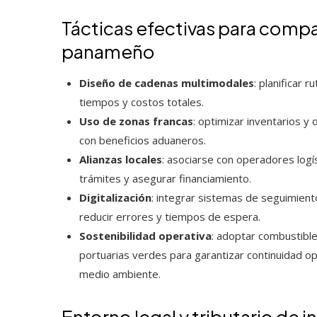
Tácticas efectivas para comp
panameño
Diseño de cadenas multimodales
: planificar 
tiempos y costos totales.
Uso de zonas francas
: optimizar inventarios 
con beneficios aduaneros.
Alianzas locales
: asociarse con operadores logí
trámites y asegurar financiamiento.
Digitalización
: integrar sistemas de seguimient
reducir errores y tiempos de espera.
Sostenibilidad operativa
: adoptar combustibl
portuarias verdes para garantizar continuidad ope
medio ambiente.
Entorno legal y tributario de i