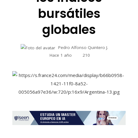
bursátiles
globales
Pedro Alfonso Quintero J.
Hace 1 año
210