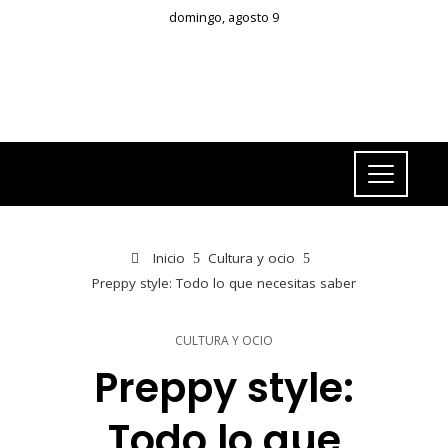
domingo, agosto 9
Inicio
Cultura y ocio
Preppy style: Todo lo que necesitas saber
CULTURA Y OCIO
Preppy style:
Todo lo que