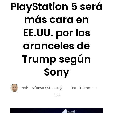
PlayStation 5 será
más cara en
EE.UU. por los
aranceles de
Trump según
Sony
Pedro Alfonso Quintero J.
Hace 12 meses
127