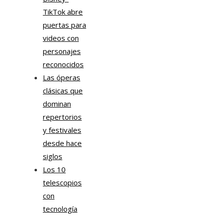
TikTok abre
puertas para
videos con
personajes
reconocidos
Las óperas
clásicas que
dominan
repertorios
y festivales
desde hace
siglos
Los 10
telescopios
con
tecnología