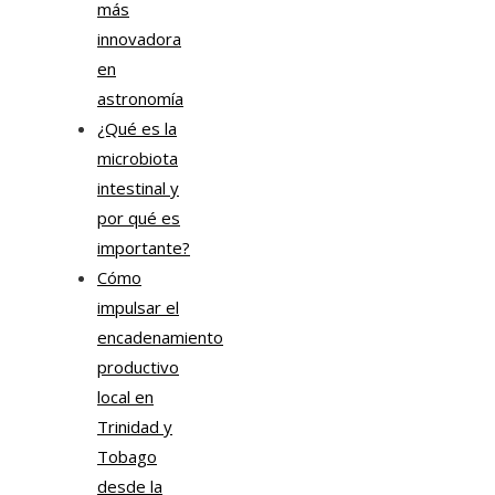
más
innovadora
en
astronomía
¿Qué es la
microbiota
intestinal y
por qué es
importante?
Cómo
impulsar el
encadenamiento
productivo
local en
Trinidad y
Tobago
desde la