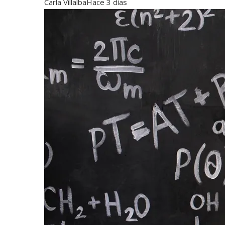
Carla Villalba
Hace 3 días