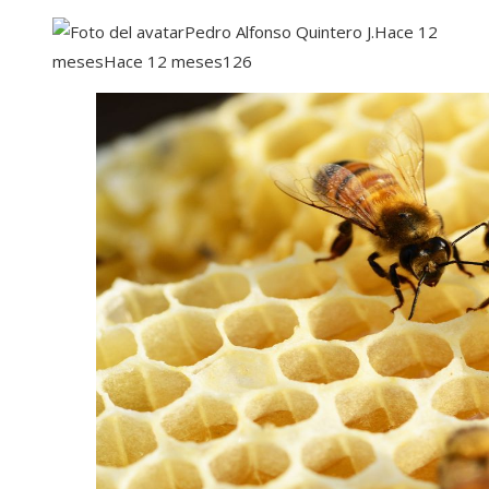
Pedro Alfonso Quintero J.
Hace 12
meses
Hace 12 meses
126