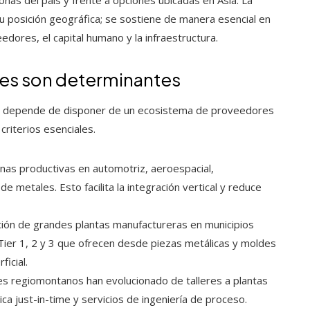
su posición geográfica; se sostiene de manera esencial en
dores, el capital humano y la infraestructura.
les son determinantes
cana depende de disponer de un ecosistema de proveedores
criterios esenciales.
nas productivas en automotriz, aeroespacial,
 metales. Esto facilita la integración vertical y reduce
ación de grandes plantas manufactureras en municipios
er 1, 2 y 3 que ofrecen desde piezas metálicas y moldes
icial.
 regiomontanos han evolucionado de talleres a plantas
tica just-in-time y servicios de ingeniería de proceso.