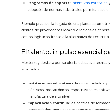
Programas de soporte:
incentivos estatales
y
adopción de normas industriales permiten aceler
Ejemplo práctico: la llegada de una planta automot
cientos de proveedores locales y regionales gener
costos logísticos frente a la alternativa de recurrir
El talento: impulso esencial p
Monterrey destaca por su oferta educativa técnica y u
solicitados:
Instituciones educativas:
las universidades y 
eléctricos, mecatrónicos, especialistas en softw
manufactura de alto nivel.
Capacitación continua:
los centros de formación
universidades, junto con programas de reconversió