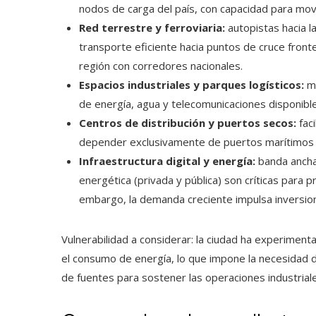
nodos de carga del país, con capacidad para movi
Red terrestre y ferroviaria:
autopistas hacia l
transporte eficiente hacia puntos de cruce fronte
región con corredores nacionales.
Espacios industriales y parques logísticos:
mú
de energía, agua y telecomunicaciones disponib
Centros de distribución y puertos secos:
faci
depender exclusivamente de puertos marítimos 
Infraestructura digital y energía:
banda ancha
energética (privada y pública) son críticas para 
embargo, la demanda creciente impulsa inversion
Vulnerabilidad a considerar: la ciudad ha experiment
el consumo de energía, lo que impone la necesidad d
de fuentes para sostener las operaciones industrial