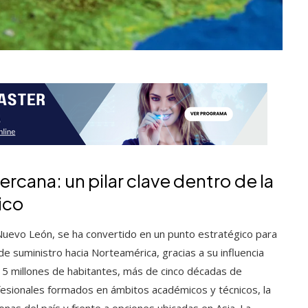
ercana: un pilar clave dentro de la
ico
 Nuevo León, se ha convertido en un punto estratégico para
e suministro hacia Norteamérica, gracias a su influencia
 5 millones de habitantes, más de cinco décadas de
fesionales formados en ámbitos académicos y técnicos, la
onas del país y frente a opciones ubicadas en Asia. La