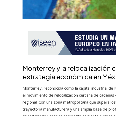
Monterrey y la relocalización c
estrategia económica en Méx
Monterrey, reconocida como la capital industrial de
el movimiento de relocalización cercana de cadenas d
regional. Con una zona metropolitana que supera los
trayectoria manufacturera y una amplia base de pro
ciudad brinda ventajas competitivas frente a otras z