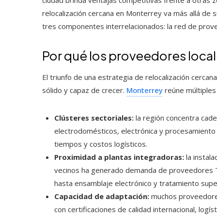
relocalización cercana en Monterrey va más allá de 
tres componentes interrelacionados: la red de provee
Por qué los proveedores loca
El triunfo de una estrategia de relocalización cer
sólido y capaz de crecer.
Monterrey
reúne múltiples 
Clústeres sectoriales:
la región concentra cade
electrodomésticos, electrónica y procesamiento de
tiempos y costos logísticos.
Proximidad a plantas integradoras:
la instal
vecinos ha generado demanda de proveedores Ti
hasta ensamblaje electrónico y tratamiento superf
Capacidad de adaptación:
muchos proveedores
con certificaciones de calidad internacional, logís