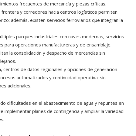
mientos frecuentes de mercancía y piezas críticas.
a frontera y corredores hacia centros logísticos permiten
rizo; además, existen servicios ferroviarios que integran la
ltiples parques industriales con naves modernas, servicios
les para operaciones manufactureras y de ensamblaje.
litan la consolidación y despacho de mercancías sin
lejanos.
, centros de datos regionales y opciones de generación
procesos automatizados y continuidad operativa; sin
es adicionales.
ado dificultades en el abastecimiento de agua y repuntes en
e implementar planes de contingencia y ampliar la variedad
es.