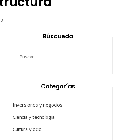
structura
43
Búsqueda
Buscar:
Categorías
Inversiones y negocios
Ciencia y tecnología
Cultura y ocio