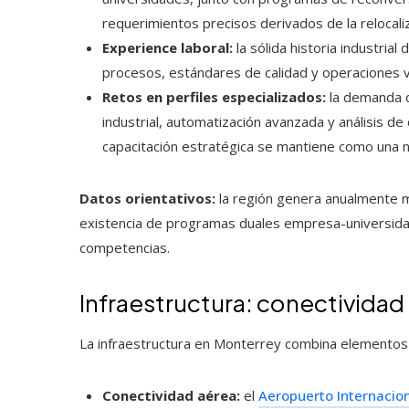
requerimientos precisos derivados de la relocaliz
Experience laboral:
la sólida historia industrial
procesos, estándares de calidad y operaciones vi
Retos en perfiles especializados:
la demanda d
industrial, automatización avanzada y análisis de
capacitación estratégica se mantiene como una n
Datos orientativos:
la región genera anualmente mi
existencia de programas duales empresa-universidad 
competencias.
Infraestructura: conectividad f
La infraestructura en Monterrey combina elementos q
Conectividad aérea:
el
Aeropuerto Internacio