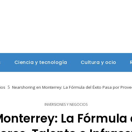
s
Ciencia y tecnología
Cultura y ocio
ios
Nearshoring en Monterrey: La Fórmula del Éxito Pasa por Provee
INVERSIONES Y NEGOCIOS
onterrey: La Fórmula d