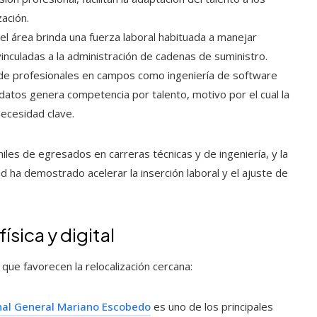
ación.
 del área brinda una fuerza laboral habituada a manejar
nculadas a la administración de cadenas de suministro.
e profesionales en campos como ingeniería de software
 datos genera competencia por talento, motivo por el cual la
ecesidad clave.
les de egresados en carreras técnicas y de ingeniería, y la
ha demostrado acelerar la inserción laboral y el ajuste de
ísica y digital
ue favorecen la relocalización cercana:
nal General Mariano Escobedo
es uno de los principales