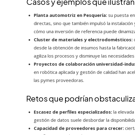
Casos y ejemplos que ilustran
Planta automotriz en Pesquería:
su puesta en
directas, sino que también impulsó la instalació
cómo una inversión de referencia puede dinamiza
Cluster de materiales y electrodomésticos:
c
desde la obtención de insumos hasta la fabricac
agiliza los procesos y disminuye las necesidades 
Proyectos de colaboración universidad-indus
en robótica aplicada y gestión de calidad han ac
las pymes proveedoras.
Retos que podrían obstaculizar
Escasez de perfiles especializados:
la elevada
gestión de datos suele desbordar la disponibilid
Capacidad de proveedores para crecer:
ciert