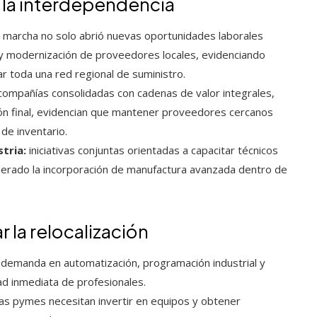
 la interdependencia
 marcha no solo abrió nuevas oportunidades laborales
n y modernización de proveedores locales, evidenciando
r toda una red regional de suministro.
ompañías consolidadas con cadenas de valor integrales,
ión final, evidencian que mantener proveedores cercanos
de inventario.
tria:
iniciativas conjuntas orientadas a capacitar técnicos
elerado la incorporación de manufactura avanzada dentro de
 la relocalización
 demanda en automatización, programación industrial y
ad inmediata de profesionales.
as pymes necesitan invertir en equipos y obtener