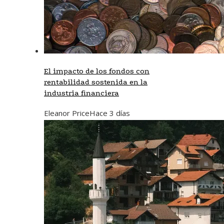
El impacto de los fondos con
rentabilidad sostenida en la
industria financiera
Eleanor Price
Hace 3 días