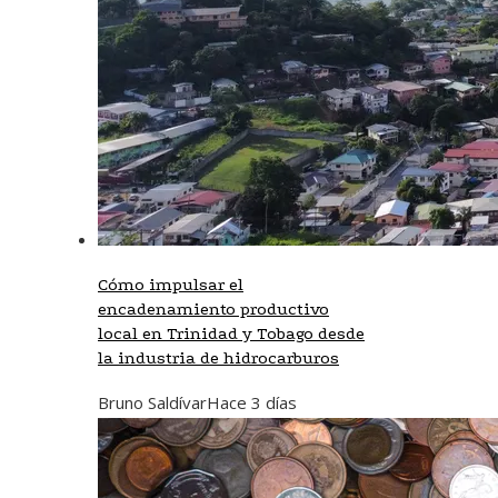
Cómo impulsar el
encadenamiento productivo
local en Trinidad y Tobago desde
la industria de hidrocarburos
Bruno Saldívar
Hace 3 días