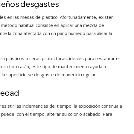
ueños desgastes
les en las mesas de plástico. Afortunadamente, existen
Un método habitual consiste en aplicar una mezcla de
te la zona afectada con un paño húmedo para alisar la
ra plásticos o ceras protectoras, ideales para restaurar el
tura tipo ratán, este tipo de mantenimiento ayuda a
e la superficie se desgaste de manera irregular.
umedad
sistir las inclemencias del tiempo, la exposición continua a
cas puede, con el tiempo, alterar su color o acabado. Para