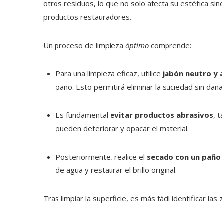
otros residuos, lo que no solo afecta su estética sin
productos restauradores.
Un proceso de limpieza
óptimo
comprende:
Para una limpieza eficaz, utilice
jabón neutro y 
paño. Esto permitirá eliminar la suciedad sin dañar
Es fundamental
evitar productos abrasivos
, 
pueden deteriorar y opacar el material.
Posteriormente, realice el
secado con un paño 
de agua y restaurar el brillo original.
Tras limpiar la superficie, es más fácil identificar l