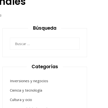
nales
3
Búsqueda
Buscar:
Categorías
Inversiones y negocios
Ciencia y tecnología
Cultura y ocio