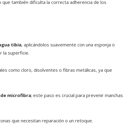
o que también dificulta la correcta adherencia de los
agua tibia
, aplicándolos suavemente con una esponja o
 la superficie.
tales como cloro, disolventes o fibras metálicas, ya que
de microfibra
; este paso es crucial para prevenir manchas
as zonas que necesitan reparación o un retoque.