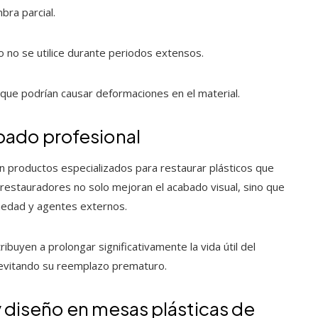
ra parcial.
 no se utilice durante periodos extensos.
a que podrían causar deformaciones en el material.
abado profesional
en productos especializados para restaurar plásticos que
restauradores no solo mejoran el acabado visual, sino que
medad y agentes externos.
uyen a prolongar significativamente la vida útil del
 evitando su reemplazo prematuro.
y diseño en mesas plásticas de