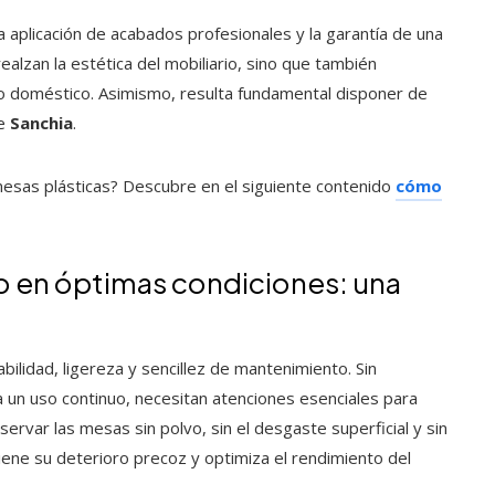
la aplicación de acabados profesionales y la garantía de una
ealzan la estética del mobiliario, sino que también
rno doméstico. Asimismo, resulta fundamental disponer de
ce
Sanchia
.
mesas plásticas? Descubre en el siguiente contenido
cómo
co en óptimas condiciones: una
bilidad, ligereza y sencillez de mantenimiento. Sin
a un uso continuo, necesitan atenciones esenciales para
ervar las mesas sin polvo, sin el desgaste superficial y sin
iene su deterioro precoz y optimiza el rendimiento del