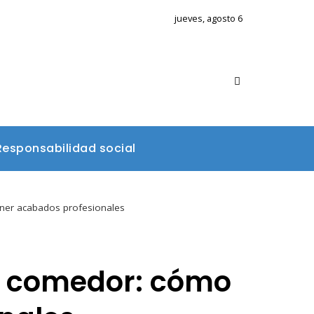
jueves, agosto 6
Responsabilidad social
ner acabados profesionales
e comedor: cómo