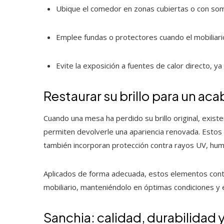
Ubique el comedor en zonas cubiertas o con somb
Emplee fundas o protectores cuando el mobiliario
Evite la exposición a fuentes de calor directo, y
Restaurar su brillo para un ac
Cuando una mesa ha perdido su brillo original, exist
permiten devolverle una apariencia renovada. Estos 
también incorporan protección contra rayos UV, hu
Aplicados de forma adecuada, estos elementos contrib
mobiliario, manteniéndolo en óptimas condiciones y
Sanchia: calidad, durabilidad 