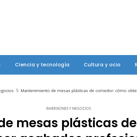
s
Ciencia y tecnología
Cultura y ocio
egocios
Mantenimiento de mesas plásticas de comedor: cómo obte
INVERSIONES Y NEGOCIOS
de mesas plásticas d