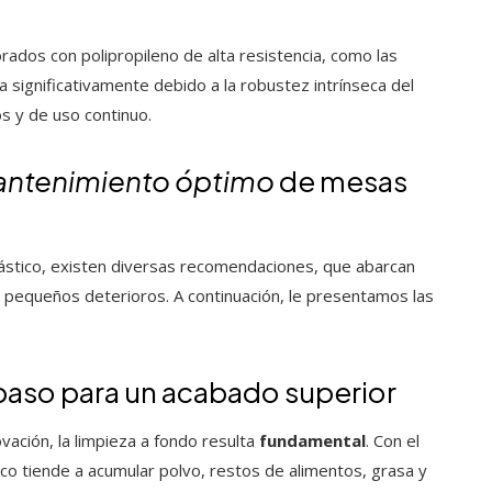
ados con polipropileno de alta resistencia, como las
a significativamente debido a la robustez intrínseca del
s y de uso continuo.
ntenimiento óptimo
de mesas
lástico, existen diversas recomendaciones, que abarcan
 pequeños deterioros. A continuación, le presentamos las
paso para un acabado superior
vación, la limpieza a fondo resulta
fundamental
. Con el
ico tiende a acumular polvo, restos de alimentos, grasa y