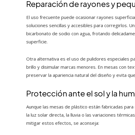
Reparación de rayones y peq
El uso frecuente puede ocasionar rayones superficia
soluciones sencillas y accesibles para corregirlos. 
bicarbonato de sodio con agua, frotando delicadamen
superficie.
Otra alternativa es el uso de pulidores especiales pa
brillo y disimular marcas menores. En mesas con tex
preservar la apariencia natural del diseño y evita qu
Protección ante el sol y la h
Aunque las mesas de plástico están fabricadas para re
la luz solar directa, la lluvia o las variaciones térmi
mitigar estos efectos, se aconseja: