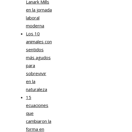
Lanark Mills
en la jornada
laboral
moderna
Los 10
animales con
sentidos
más agudos
para
sobrevivir
en la
naturaleza
15
ecuaciones
que
cambiaron la
forma en