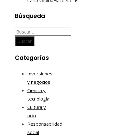
Carla Villalba
Hace 4 días
Búsqueda
Buscar:
Categorías
Inversiones
y negocios
Ciencia y
tecnología
Cultura y
ocio
Responsabilidad
social