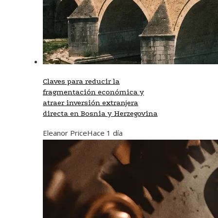
Claves para reducir la
fragmentación económica y
atraer inversión extranjera
directa en Bosnia y Herzegovina
Eleanor Price
Hace 1 día