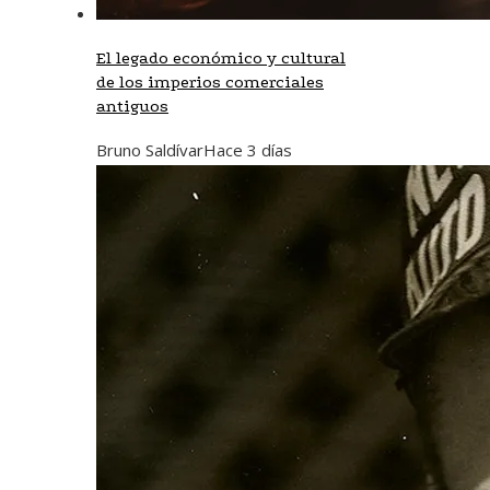
El legado económico y cultural
de los imperios comerciales
antiguos
Bruno Saldívar
Hace 3 días