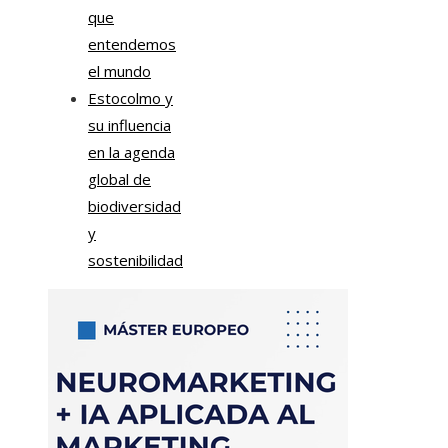
que
entendemos
el mundo
Estocolmo y
su influencia
en la agenda
global de
biodiversidad
y
sostenibilidad