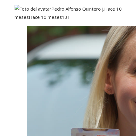
Pedro Alfonso Quintero J.
Hace 10
meses
Hace 10 meses
131