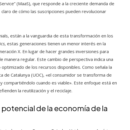
a Service” (MaaS), que responde a la creciente demanda de
 claro de cómo las suscripciones pueden revolucionar
ials, están a la vanguardia de esta transformación en los
ics
, estas generaciones tienen un menor interés en la
ración X. En lugar de hacer grandes inversiones para
de manera regular. Este cambio de perspectiva indica una
o optimizado de los recursos disponibles. Como señala la
ta de Catalunya (UOC), «el consumidor se transforma de
re y compartiéndolo cuando es viable». Este enfoque está en
fienden la reutilización y el reciclaje.
 potencial de la economía de la