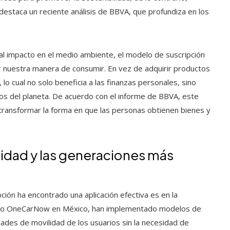
destaca un reciente análisis de BBVA, que profundiza en los
 al impacto en el medio ambiente, el modelo de suscripción
r nuestra manera de consumir. En vez de adquirir productos
, lo cual no solo beneficia a las finanzas personales, sino
s del planeta. De acuerdo con el informe de BBVA, este
ransformar la forma en que las personas obtienen bienes y
ilidad y las generaciones más
ción ha encontrado una aplicación efectiva es en la
il, o OneCarNow en México, han implementado modelos de
dades de movilidad de los usuarios sin la necesidad de