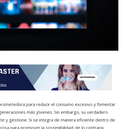
 prometedora para reducir el consumo excesivo y fomentar
 generaciones más jóvenes. Sin embargo, su verdadero
 y gestione. Si se integra de manera eficiente dentro de
osa para promover la sostenibilidad; de lo contrario,