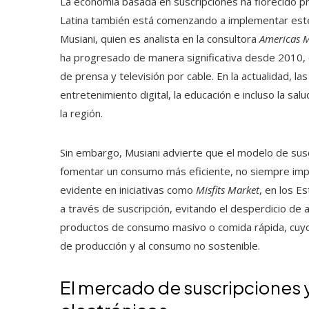
La economía basada en suscripciones ha florecido p
Latina también está comenzando a implementar est
Musiani, quien es analista en la consultora
Americas M
ha progresado de manera significativa desde 2010, c
de prensa y televisión por cable. En la actualidad, l
entretenimiento digital, la educación e incluso la sa
la región.
Sin embargo, Musiani advierte que el modelo de sus
fomentar un consumo más eficiente, no siempre impli
evidente en iniciativas como
Misfits Market
, en los E
a través de suscripción, evitando el desperdicio de 
productos de consumo masivo o comida rápida, cuyo
de producción y al consumo no sostenible.
El mercado de suscripciones y 