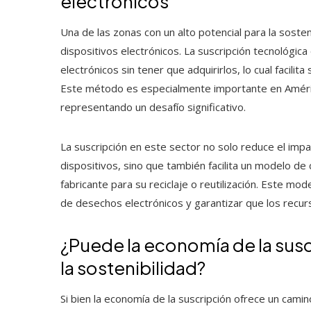
electrónicos
Una de las zonas con un alto potencial para la sosten
dispositivos electrónicos. La suscripción tecnológica
electrónicos sin tener que adquirirlos, lo cual facilita s
Este método es especialmente importante en América
representando un desafío significativo.
La suscripción en este sector no solo reduce el imp
dispositivos, sino que también facilita un modelo de
fabricante para su reciclaje o reutilización. Este mo
de desechos electrónicos y garantizar que los rec
¿Puede la economía de la susc
la sostenibilidad?
Si bien la economía de la suscripción ofrece un cam