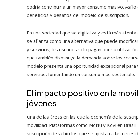
podría contribuir a un mayor consumo masivo. Así lo 
beneficios y desafíos del modelo de suscripción.
En una sociedad que se digitaliza y está más atenta
se afianza como una alternativa que puede modifica
y servicios, los usuarios solo pagan por su utilización
que también disminuye la demanda sobre los recurso
modelo presenta una oportunidad excepcional para t
servicios, fomentando un consumo más sostenible.
El impacto positivo en la mov
jóvenes
Una de las áreas en las que la economía de la suscrip
movilidad. Plataformas como Mottu y Kovi en Bras
suscripción de vehículos que se ajustan a las necesi