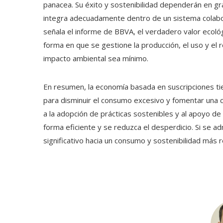
panacea. Su éxito y sostenibilidad dependerán en g
integra adecuadamente dentro de un sistema colabor
señala el informe de BBVA, el verdadero valor ecol
forma en que se gestione la producción, el uso y el 
impacto ambiental sea mínimo.
En resumen, la economía basada en suscripciones tie
para disminuir el consumo excesivo y fomentar una c
a la adopción de prácticas sostenibles y al apoyo de l
forma eficiente y se reduzca el desperdicio. Si se 
significativo hacia un consumo y sostenibilidad más 