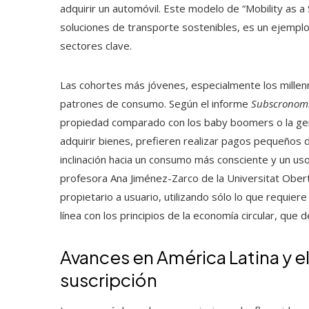
adquirir un automóvil. Este modelo de “Mobility as 
soluciones de transporte sostenibles, es un ejemplo
sectores clave.
Las cohortes más jóvenes, especialmente los millenn
patrones de consumo. Según el informe
Subscronom
propiedad comparado con los baby boomers o la gene
adquirir bienes, prefieren realizar pagos pequeños 
inclinación hacia un consumo más consciente y un us
profesora Ana Jiménez-Zarco de la Universitat Ober
propietario a usuario, utilizando sólo lo que requie
línea con los principios de la economía circular, que de
Avances en América Latina y el
suscripción