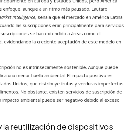
rincipalmente en Europa y Estados Unidos, pero América
e enfoque, aunque a un ritmo más pausado. Lautaro
arket Intelligence
, señala que el mercado en América Latina
uando las suscripciones eran principalmente para servicios
as suscripciones se han extendido a áreas como el
lud, evidenciando la creciente aceptación de este modelo en
cripción no es intrínsecamente sostenible. Aunque puede
ca una menor huella ambiental. El impacto positivo es
stados Unidos, que distribuye frutas y verduras imperfectas
alimentos. No obstante, existen servicios de suscripción de
 impacto ambiental puede ser negativo debido al exceso
la reutilización de dispositivos