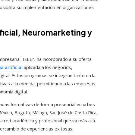
osibilita su implementación en organizaciones
ificial, Neuromarketing y
mpresarial, ISEEN ha incorporado a su oferta
 artificial
aplicada a los negocios,
ital. Estos programas se integran tanto en la
tivas a la medida, permitiendo a las empresas
nomía digital.
rnadas formativas de forma presencial en urbes
xico, Bogotá, Málaga, San José de Costa Rica,
na red académica y profesional que va más allá
ntercambio de experiencias exitosas.