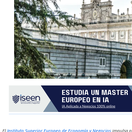
El
Instituto Superior Europeo de Economía y Negocios
impulsa pr