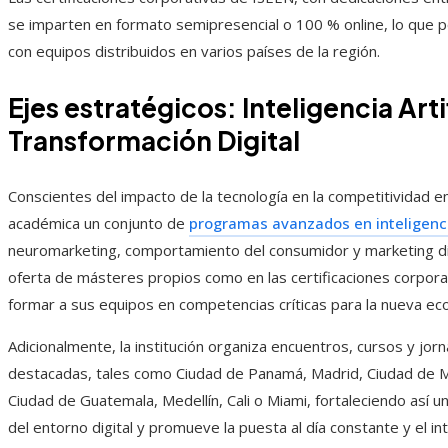
se imparten en formato semipresencial o 100 % online, lo que p
con equipos distribuidos en varios países de la región.
Ejes estratégicos: Inteligencia Art
Transformación Digital
Conscientes del impacto de la tecnología en la competitividad e
académica un conjunto de
programas avanzados en inteligencia
neuromarketing, comportamiento del consumidor y marketing dig
oferta de másteres propios como en las certificaciones corpora
formar a sus equipos en competencias críticas para la nueva eco
Adicionalmente, la institución organiza encuentros, cursos y jo
destacadas, tales como Ciudad de Panamá, Madrid, Ciudad de Mé
Ciudad de Guatemala, Medellín, Cali o Miami, fortaleciendo así u
del entorno digital y promueve la puesta al día constante y el i