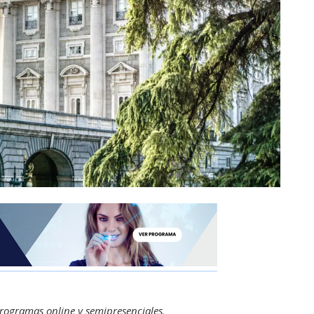
ogramas online y semipresenciales,