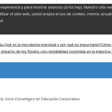
 experiencia y para mostrar anuncios (si los hay). Nuestro sitio w
lizar el sitio web, usted acepta el uso de cookies. Hemos actuali
ad.
ía
¿Qué es la microbiota intestinal y por qué es importante?
Cómo 
l impacto de los fondos con rentabilidad sostenida en la industria 
): Socio Estratégico en Educación Corporativa