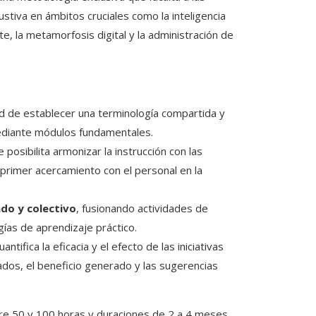
tiva en ámbitos cruciales como la inteligencia
iente, la metamorfosis digital y la administración de
dad de establecer una terminología compartida y
mediante módulos fundamentales.
e posibilita armonizar la instrucción con las
 primer acercamiento con el personal en la
do y colectivo
, fusionando actividades de
ías de aprendizaje práctico.
ntifica la eficacia y el efecto de las iniciativas
ados, el beneficio generado y las sugerencias
tre 50 y 100 horas y duraciones de 2 a 4 meses,