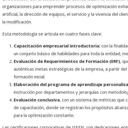
organizaciones para emprender procesos de optimización exhaus
artificial, la dirección de equipos, el servicio y la vivencia del cl
la modificación.
Esta metodología se articula en cuatro fases clave:
Capacitación empresarial introductoria:
con la finali
un conjunto básico de habilidades para toda la entidad, 
Evaluación de Requerimientos de Formación (ERF)
, qu
auténticas metas estratégicas de la empresa, a partir del
formación inicial.
Elaboración del programa de aprendizaje personaliza
instrucción por departamentos y jerarquías con metodolog
Evaluación conclusiva
, con un sistema de métricas que cua
de capacitación, donde se registran los propósitos alcanz
para la optimización constante.
Las certificaciones corporativas de ISEEN, con dedicaciones en