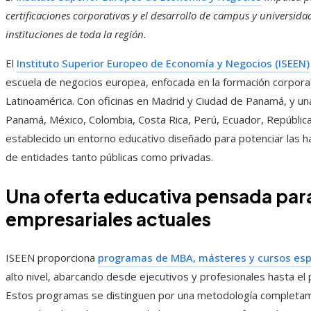
certificaciones corporativas y el desarrollo de campus y universi
instituciones de toda la región.
El
Instituto Superior Europeo de Economía y Negocios (ISEEN)
escuela de negocios europea, enfocada en la formación corpor
Latinoamérica. Con oficinas en Madrid y Ciudad de Panamá, y u
Panamá, México, Colombia, Costa Rica, Perú, Ecuador, Repúblic
establecido un entorno educativo diseñado para potenciar las ha
de entidades tanto públicas como privadas.
Una oferta educativa pensada par
empresariales actuales
ISEEN proporciona
programas de MBA, másteres y cursos esp
alto nivel, abarcando desde ejecutivos y profesionales hasta el
Estos programas se distinguen por una metodología completam