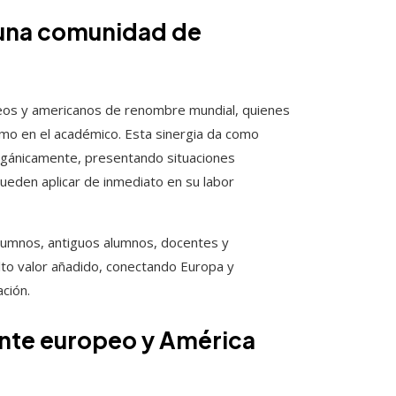
 una comunidad de
os y americanos de renombre mundial, quienes
omo en el académico. Esta sinergia da como
orgánicamente, presentando situaciones
 pueden aplicar de inmediato en su labor
alumnos, antiguos alumnos, docentes y
to valor añadido, conectando Europa y
ción.
ente europeo y América