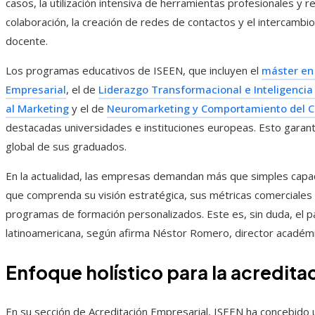
casos, la utilización intensiva de herramientas profesionales y 
colaboración, la creación de redes de contactos y el intercambio
docente.
Los programas educativos de ISEEN, que incluyen el
máster en 
Empresarial
, el de
Liderazgo Transformacional e Inteligencia A
al Marketing
y el de
Neuromarketing y Comportamiento del 
destacadas universidades e instituciones europeas. Esto garanti
global de sus graduados.
En la actualidad, las empresas demandan más que simples capaci
que comprenda su visión estratégica, sus métricas comerciales y
programas de formación personalizados. Este es, sin duda, el 
latinoamericana, según afirma Néstor Romero, director académico
Enfoque holístico para la acredita
En su sección de Acreditación Empresarial, ISEEN ha concebido u