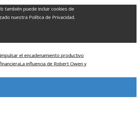
eb también puede incluir cookies de
zado nuestra Política de Privacidad.
impulsar el encadenamiento productivo
financiera
La influencia de Robert Owen y