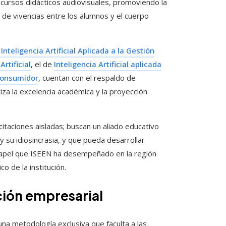
recursos didácticos audiovisuales, promoviendo la
 de vivencias entre los alumnos y el cuerpo
Inteligencia Artificial Aplicada a la Gestión
rtificial
, el de
Inteligencia Artificial aplicada
Consumidor
, cuentan con el respaldo de
za la excelencia académica y la proyección
taciones aisladas; buscan un aliado educativo
 su idiosincrasia, y que pueda desarrollar
papel que ISEEN ha desempeñado en la región
 de la institución.
ción empresarial
na metodología exclusiva que faculta a las