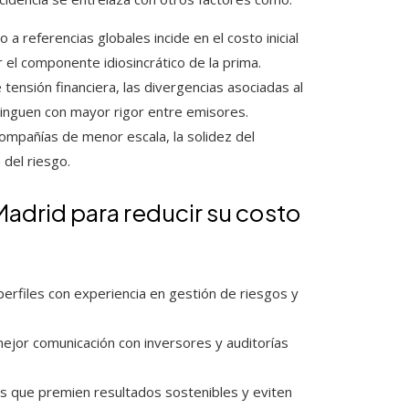
 a referencias globales incide en el costo inicial
r el componente idiosincrático de la prima.
tensión financiera, las divergencias asociadas al
tinguen con mayor rigor entre emisores.
 compañías de menor escala, la solidez del
 del riesgo.
adrid para reducir su costo
erfiles con experiencia en gestión de riesgos y
mejor comunicación con inversores y auditorías
as que premien resultados sostenibles y eviten