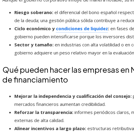
Riesgo soberano:
el diferencial del bono español respecto
de la deuda; una gestión pública sólida contribuye a reduci
Ciclo económico y
condiciones de liquidez
:
en fases de 
gobierno pueden intensificarse porque los inversores dis
Sector y tamaño:
en industrias con alta volatilidad o en
gobierno adquiere un peso relativo mayor en la evaluación
Qué pueden hacer las empresas en M
de financiamiento
Mejorar la independencia y cualificación del consejo:
p
mercados financieros aumentan credibilidad.
Reforzar la transparencia:
informes periódicos claros, 
externas de alta calidad.
Alinear incentivos a largo plazo:
estructuras retributiv