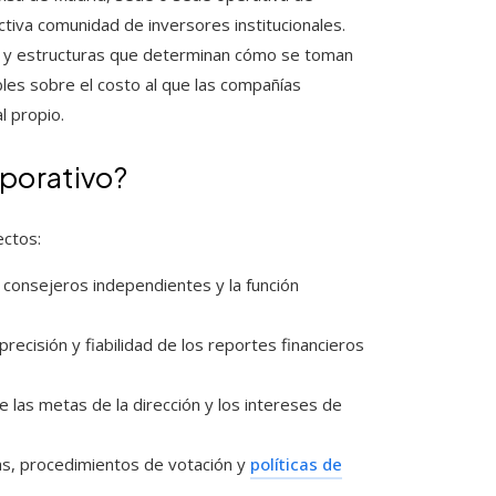
tiva comunidad de inversores institucionales.
as y estructuras que determinan cómo se toman
es sobre el costo al que las compañías
l propio.
porativo?
ectos:
e consejeros independientes y la función
 precisión y fiabilidad de los reportes financieros
e las metas de la dirección y los intereses de
as, procedimientos de votación y
políticas de