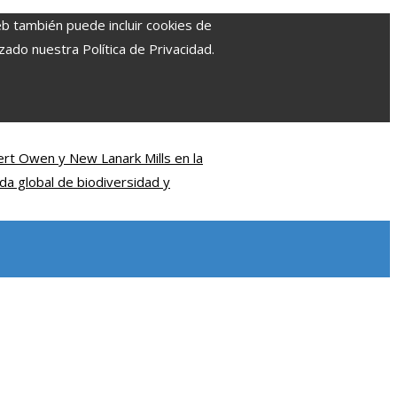
eb también puede incluir cookies de
zado nuestra Política de Privacidad.
ert Owen y New Lanark Mills en la
da global de biodiversidad y