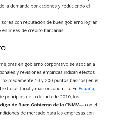
o la demanda por acciones y reduciendo el
sores con reputación de buen gobierno logran
en líneas de crédito bancarias.
to
 mejoras en gobierno corporativo se asocian a
cionales y revisiones empíricas indican efectos
proximadamente 10 y 200 puntos básicos) en el
ntexto sectorial y macroeconómico. En
España
,
de principios de la década de 2010, los
digo de Buen Gobierno de la CNMV
— con el
 condiciones de mercado para las empresas con