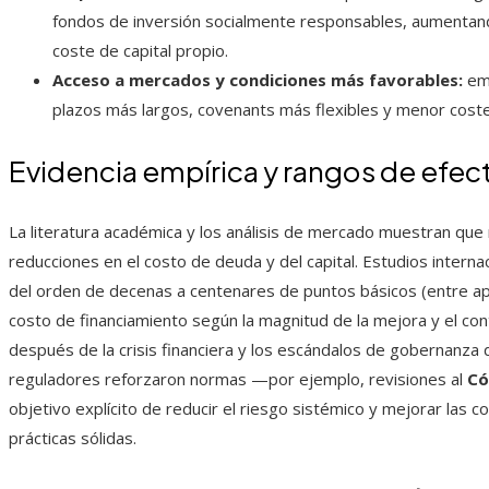
fondos de inversión socialmente responsables, aumentand
coste de capital propio.
Acceso a mercados y condiciones más favorables:
emi
plazos más largos, covenants más flexibles y menor coste 
Evidencia empírica y rangos de efec
La literatura académica y los análisis de mercado muestran que
reducciones en el costo de deuda y del capital. Estudios interna
del orden de decenas a centenares de puntos básicos (entre a
costo de financiamiento según la magnitud de la mejora y el co
después de la crisis financiera y los escándalos de gobernanza 
reguladores reforzaron normas —por ejemplo, revisiones al
Có
objetivo explícito de reducir el riesgo sistémico y mejorar las
prácticas sólidas.