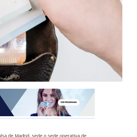
Bolsa de Madrid, sede o sede operativa de