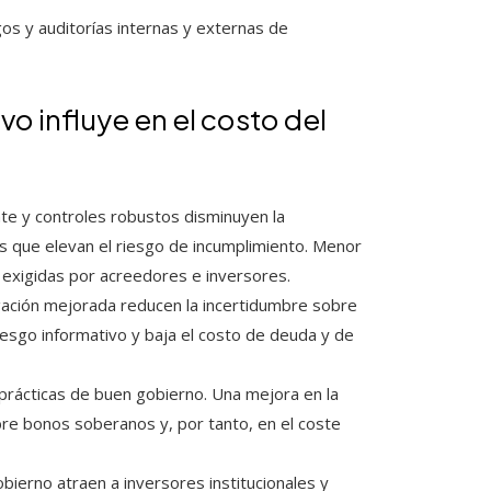
os y auditorías internas y externas de
o influye en el costo del
te y controles robustos disminuyen la
as que elevan el riesgo de incumplimiento. Menor
 exigidas por acreedores e inversores.
gación mejorada reducen la incertidumbre sobre
iesgo informativo y baja el costo de deuda y de
prácticas de buen gobierno. Una mejora en la
sobre bonos soberanos y, por tanto, en el coste
erno atraen a inversores institucionales y