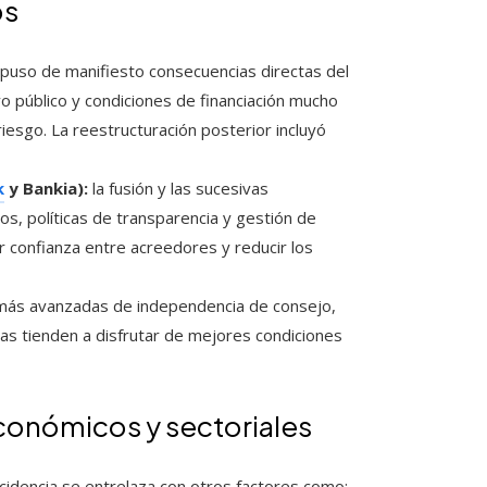
os
 puso de manifiesto consecuencias directas del
o público y condiciones de financiación mucho
sgo. La reestructuración posterior incluyó
k
y Bankia):
la fusión y las sucesivas
os, políticas de transparencia y gestión de
r confianza entre acreedores y reducir los
más avanzadas de independencia de consejo,
ras tienden a disfrutar de mejores condiciones
conómicos y sectoriales
cidencia se entrelaza con otros factores como: