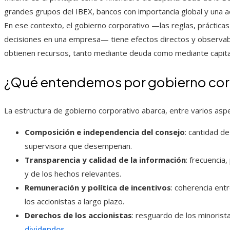
grandes grupos del IBEX, bancos con importancia global y una ac
En ese contexto, el gobierno corporativo —las reglas, práctic
decisiones en una empresa— tiene efectos directos y observabl
obtienen recursos, tanto mediante deuda como mediante capita
¿Qué entendemos por gobierno cor
La estructura de gobierno corporativo abarca, entre varios asp
Composición e independencia del consejo
: cantidad d
supervisora que desempeñan.
Transparencia y calidad de la información
: frecuencia,
y de los hechos relevantes.
Remuneración y política de incentivos
: coherencia entr
los accionistas a largo plazo.
Derechos de los accionistas
: resguardo de los minorist
dividendos
.