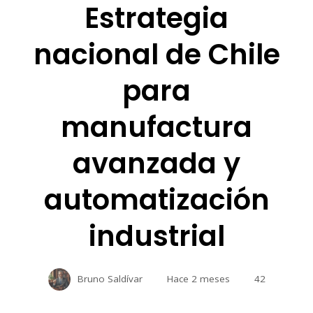
Estrategia
nacional de Chile
para
manufactura
avanzada y
automatización
industrial
Bruno Saldívar
Hace 2 meses
42