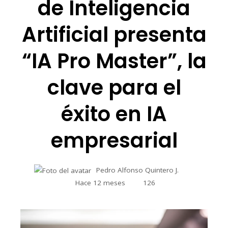
de Inteligencia
Artificial presenta
“IA Pro Master”, la
clave para el
éxito en IA
empresarial
Pedro Alfonso Quintero J.
Hace 12 meses
126