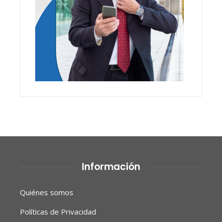
Información
Quiénes somos
Políticas de Privacidad