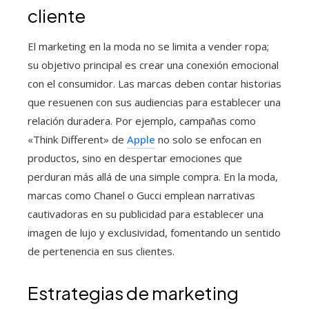
cliente
El marketing en la moda no se limita a vender ropa;
su objetivo principal es crear una conexión emocional
con el consumidor. Las marcas deben contar historias
que resuenen con sus audiencias para establecer una
relación duradera. Por ejemplo, campañas como
«Think Different» de
Apple
no solo se enfocan en
productos, sino en despertar emociones que
perduran más allá de una simple compra. En la moda,
marcas como Chanel o Gucci emplean narrativas
cautivadoras en su publicidad para establecer una
imagen de lujo y exclusividad, fomentando un sentido
de pertenencia en sus clientes.
Estrategias de marketing