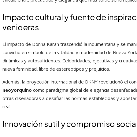
Impacto cultural y fuente de inspira
venideras
El impacto de Donna Karan trascendió la indumentaria y se manif
convirtió en símbolo de la vitalidad y modernidad de Nueva Y
dinámicas y autosuficientes. Celebridades, ejecutivas y creat
nueva feminidad, libre de estereotipos y prejuicios.
Además, la proyección internacional de DKNY revolucionó el co
neoyorquino
como paradigma global de elegancia desenfadada y
otras diseñadoras a desafiar las normas establecidas y apostar
real.
Innovación sutil y compromiso socia