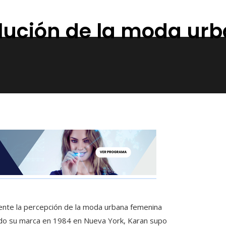
lución de la moda ur
nte la percepción de la moda urbana femenina
ando su marca en 1984 en Nueva York, Karan supo