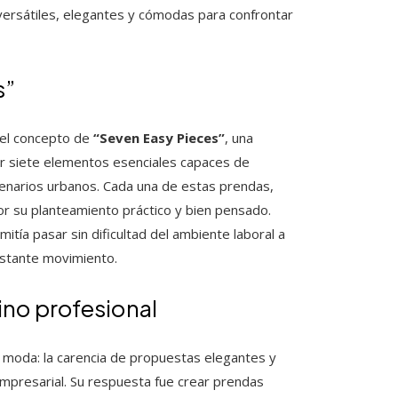
ersátiles, elegantes y cómodas para confrontar
s”
 el concepto de
“Seven Easy Pieces”
, una
r siete elementos esenciales capaces de
cenarios urbanos. Cada una de estas prendas,
 por su planteamiento práctico y bien pensado.
mitía pasar sin dificultad del ambiente laboral a
nstante movimiento.
ino profesional
 moda: la carencia de propuestas elegantes y
mpresarial. Su respuesta fue crear prendas