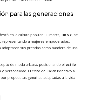
ción para las generaciones
estó en la cultura popular. Su marca,
DKNY
, se
ork, representando a mujeres empoderadas,
ivas adoptaron sus prendas como bandera de una
ncepto de moda urbana, posicionando el
estilo
 personalidad. El éxito de Karan incentivó a
 por propuestas genuinas adaptadas a la vida
l