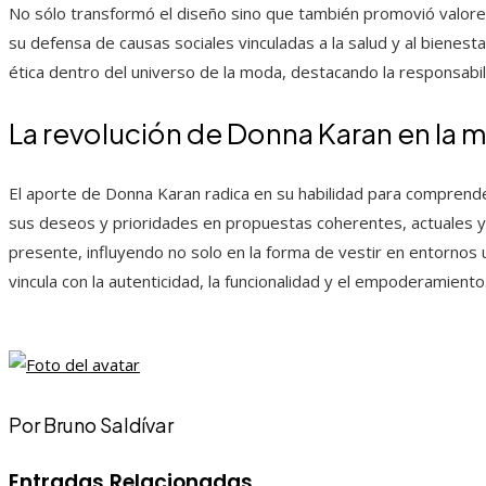
No sólo transformó el diseño sino que también promovió valores
su defensa de causas sociales vinculadas a la salud y al bienest
ética dentro del universo de la moda, destacando la responsabili
La revolución de Donna Karan en la
El aporte de Donna Karan radica en su habilidad para comprend
sus deseos y prioridades en propuestas coherentes, actuales y 
presente, influyendo no solo en la forma de vestir en entornos
vincula con la autenticidad, la funcionalidad y el empoderamiento
Por Bruno Saldívar
Entradas Relacionadas