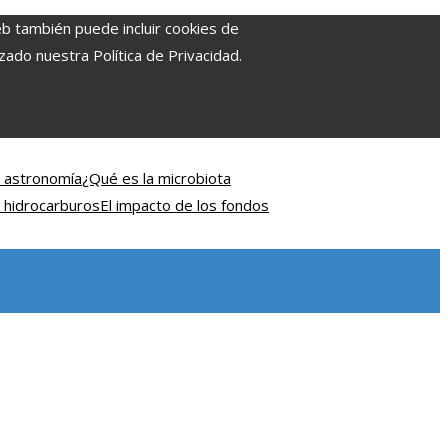
eb también puede incluir cookies de
zado nuestra Política de Privacidad.
n astronomía
¿Qué es la microbiota
e hidrocarburos
El impacto de los fondos