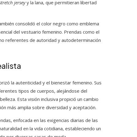
stretch jersey
y la lana, que permitieran libertad
e también consolidó el color negro como emblema
encial del vestuario femenino. Prendas como el
o referentes de autoridad y autodeterminación
alista
orizó la autenticidad y el bienestar femenino. Sus
ferentes tipos de cuerpos, alejándose del
elleza. Esta visión inclusiva propició un cambio
sión más amplia sobre diversidad y aceptación.
ndas, enfocada en las exigencias diarias de las
naturalidad en la vida cotidiana, estableciendo un
cado por diversas casas de moda.