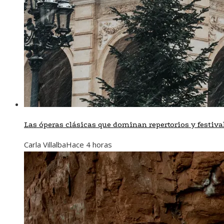
Las óperas clásicas que dominan repertorios y festiva
Carla Villalba
Hace 4 horas