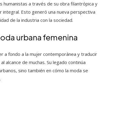
 humanistas a través de su obra filantrópica y
ar integral. Esto generó una nueva perspectiva
dad de la industria con la sociedad.
 moda urbana femenina
er a fondo a la mujer contemporánea y traducir
al alcance de muchas. Su legado continúa
 urbanos, sino también en cómo la moda se
.