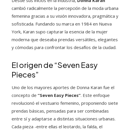
Desde sus inicios en la industria,
Donna Karan
cambió radicalmente la percepción de la moda urbana
femenina gracias a su visión innovadora, pragmática y
sofisticada. Fundando su marca en 1984 en Nueva
York, Karan supo capturar la esencia de la mujer
moderna que deseaba prendas versátiles, elegantes
y cómodas para confrontar los desafíos de la ciudad.
El origen de “Seven Easy
Pieces”
Uno de los mayores aportes de Donna Karan fue el
concepto de
“Seven Easy Pieces”
. Este enfoque
revolucionó el vestuario femenino, proponiendo siete
prendas básicas, pensadas para ser combinadas
entre sí y adaptarse a distintas situaciones urbanas.
Cada pieza -entre ellas el leotardo, la falda, el