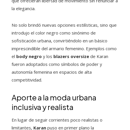
que ofrecieran libertad de movimiento sin renunciar a
la elegancia.
No solo brindó nuevas opciones estilísticas, sino que
introdujo el color negro como sinónimo de
sofisticación urbana, convirtiéndolo en un básico
imprescindible del armario femenino. Ejemplos como
el
body negro
y los
blazers oversize
de Karan
fueron adoptados como símbolos de poder y
autonomía femenina en espacios de alta
competitividad.
Aporte a la moda urbana
inclusiva y realista
En lugar de seguir corrientes poco realistas o
limitantes,
Karan
puso en primer plano la