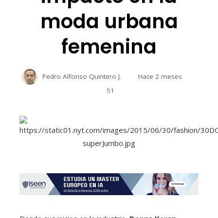
moda urbana
femenina
Pedro Alfonso Quintero J.
Hace 2 meses
51