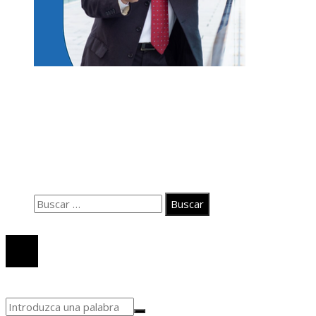
Información
Quiénes somos
Políticas de Privacidad
Contacto
Buscar:
© 2020 Todos los derechos Reservados.