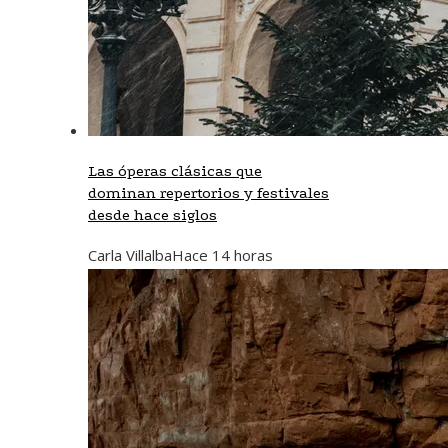
Las óperas clásicas que
dominan repertorios y festivales
desde hace siglos
Carla Villalba
Hace 14 horas