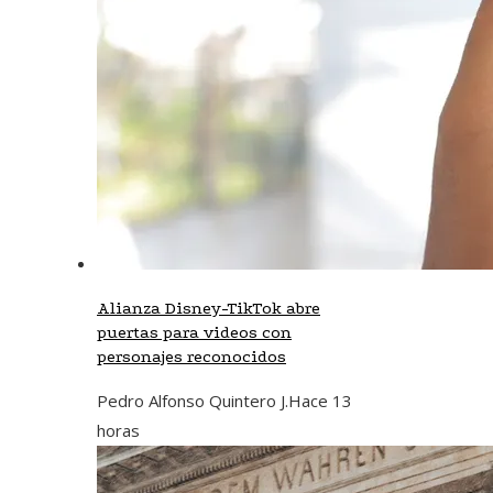
Alianza Disney-TikTok abre
puertas para videos con
personajes reconocidos
Pedro Alfonso Quintero J.
Hace 13
horas