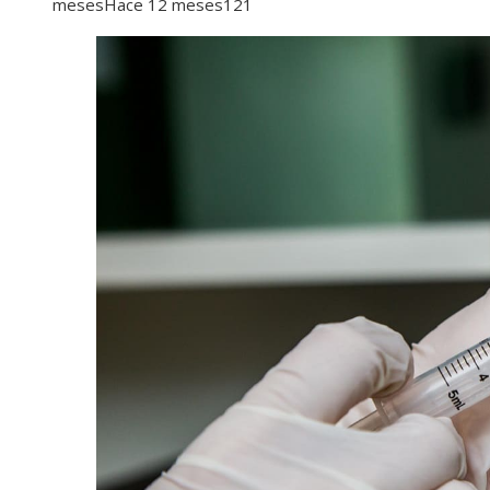
meses
Hace 12 meses
121