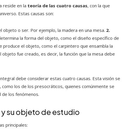
ca reside en la
teoría de las cuatro causas
, con la que
niverso. Estas causas son:
 el objeto o ser. Por ejemplo, la madera en una mesa.
2.
 determina la forma del objeto, como el diseño específico de
e produce el objeto, como el carpintero que ensambla la
 el objeto fue creado, es decir, la función que la mesa debe
 integral debe considerar estas cuatro causas. Esta visión se
, como los de los presocráticos, quienes comúnmente se
l de los fenómenos.
s y su objeto de estudio
as principales: