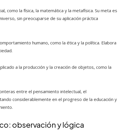
al, como la física, la matemática y la metafísica. Su meta es
iverso, sin preocuparse de su aplicación práctica
l comportamiento humano, como la ética y la política. Elabora
ciedad.
aplicado a la producción y la creación de objetos, como la
fronteras entre el pensamiento intelectual, el
ctando considerablemente en el progreso de la educación y
miento.
ico: observación y lógica