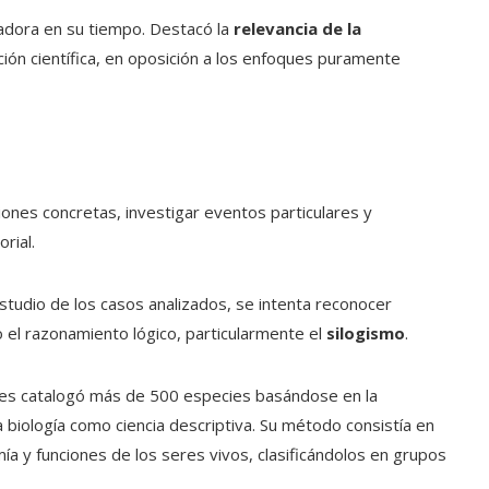
adora en su tiempo. Destacó la
relevancia de la
ión científica, en oposición a los enfoques puramente
ciones concretas, investigar eventos particulares y
rial.
studio de los casos analizados, se intenta reconocer
o el razonamiento lógico, particularmente el
silogismo
.
eles catalogó más de 500 especies basándose en la
a biología como ciencia descriptiva. Su método consistía en
a y funciones de los seres vivos, clasificándolos en grupos