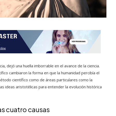
ia, dejó una huella imborrable en el avance de la ciencia.
tífico cambiaron la forma en que la humanidad percibía el
étodo científico como de áreas particulares como la
 las ideas aristotélicas para entender la evolución histórica
las cuatro causas