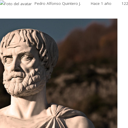
Pedro Alfonso Quintero J.
Hace 1 año
12