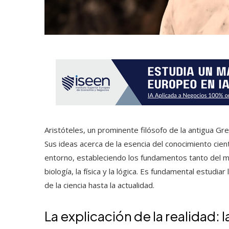
Aristóteles, un prominente filósofo de la antigua Grec
Sus ideas acerca de la esencia del conocimiento cien
entorno, estableciendo los fundamentos tanto del m
biología, la física y la lógica. Es fundamental estudiar
de la ciencia hasta la actualidad.
La explicación de la realidad: 