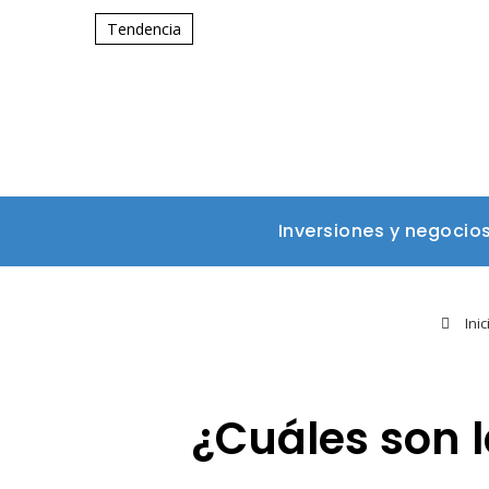
Tendencia
Inversiones y negocio
Inic
¿Cuáles son la