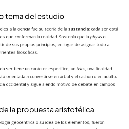
mo tema del estudio
es a la ciencia fue su teoría de la
sustancia
: cada ser está
les que conforman la realidad. Sostenía que la
physis
o
tir de sus propios principios, en lugar de asignar todo a
rientes filosóficas.
ada ser tiene un carácter específico, un
telos
, una finalidad
stá orientada a convertirse en árbol y el cachorro en adulto.
encia occidental y sigue siendo motivo de debate en campos
de la propuesta aristotélica
logía geocéntrica o su idea de los elementos, fueron