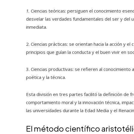
1.
Ciencias teóricas: persiguen el conocimiento esenci
desvelar las verdades fundamentales del ser y del un
inmediata.
2. Ciencias prácticas: se orientan hacia la acción y e
principios que guían la conducta y el buen vivir en so
3. Ciencias productivas: se refieren al conocimiento 
poética y la técnica.
Esta división en tres partes facilitó la definición de 
comportamiento moral y la innovación técnica, impa
las universidades durante la Edad Media y el Renaci
El método científico aristotél