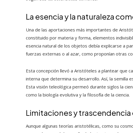
La esencia y la naturaleza co
Una de las aportaciones más importantes de Aristótel
constituido por materia y forma, elementos indivisib
esencia natural de los objetos debía explicarse a par
fuerzas externas o al azar, como proponían otras cor
Esta concepción llevó a Aristóteles a plantear que c
interna que determina su desarrollo. Así, la semilla e
Esta visión teleológica permeó durante siglos la ci
como la biología evolutiva y la filosofía de la ciencia.
Limitaciones y trascendencia 
Aunque algunas teorías aristotélicas, como su cosmo