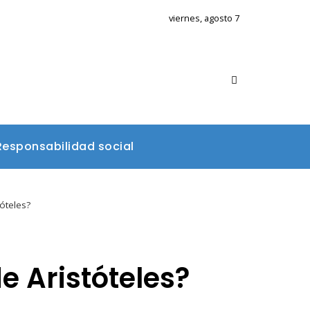
viernes, agosto 7
Responsabilidad social
tóteles?
de Aristóteles?