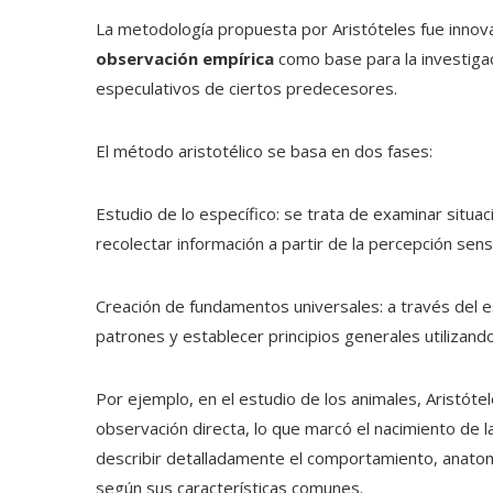
La metodología propuesta por Aristóteles fue innov
observación empírica
como base para la investigac
especulativos de ciertos predecesores.
El método aristotélico se basa en dos fases:
Estudio de lo específico: se trata de examinar situa
recolectar información a partir de la percepción senso
Creación de fundamentos universales: a través del e
patrones y establecer principios generales utilizand
Por ejemplo, en el estudio de los animales, Aristót
observación directa, lo que marcó el nacimiento de l
describir detalladamente el comportamiento, anatomí
según sus características comunes.