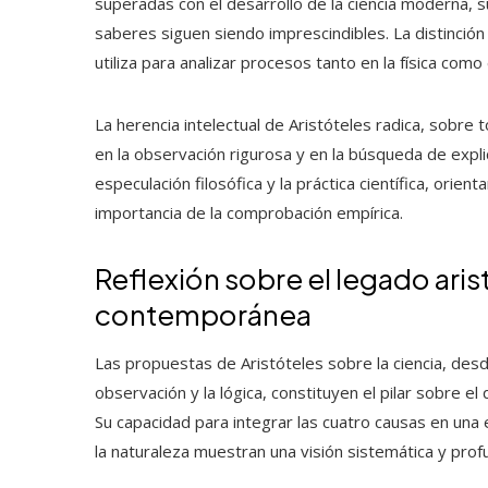
superadas con el desarrollo de la ciencia moderna, s
saberes siguen siendo imprescindibles. La distinción
utiliza para analizar procesos tanto en la física com
La herencia intelectual de Aristóteles radica, sobre
en la observación rigurosa y en la búsqueda de explic
especulación filosófica y la práctica científica, orient
importancia de la comprobación empírica.
Reflexión sobre el legado arist
contemporánea
Las propuestas de Aristóteles sobre la ciencia, de
observación y la lógica, constituyen el pilar sobre e
Su capacidad para integrar las cuatro causas en una
la naturaleza muestran una visión sistemática y prof