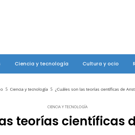
s
Ciencia y tecnología
Cultura y ocio
io
Ciencia y tecnología
¿Cuáles son las teorías científicas de Aris
CIENCIA Y TECNOLOGÍA
s teorías científicas 