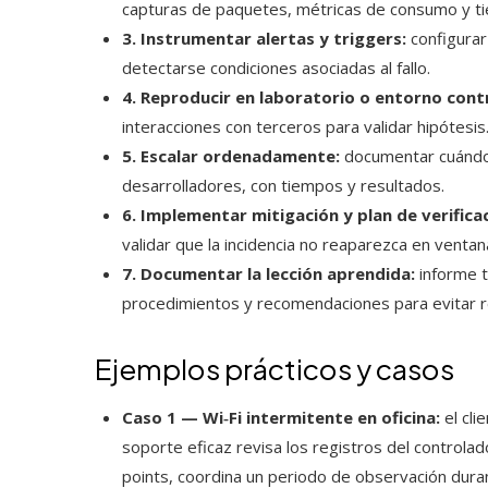
capturas de paquetes, métricas de consumo y ti
3. Instrumentar alertas y triggers:
configurar
detectarse condiciones asociadas al fallo.
4. Reproducir en laboratorio o entorno cont
interacciones con terceros para validar hipótesis
5. Escalar ordenadamente:
documentar cuándo 
desarrolladores, con tiempos y resultados.
6. Implementar mitigación y plan de verifica
validar que la incidencia no reaparezca en venta
7. Documentar la lección aprendida:
informe t
procedimientos y recomendaciones para evitar r
Ejemplos prácticos y casos
Caso 1 — Wi‑Fi intermitente en oficina:
el cli
soporte eficaz revisa los registros del controlad
points, coordina un periodo de observación duran