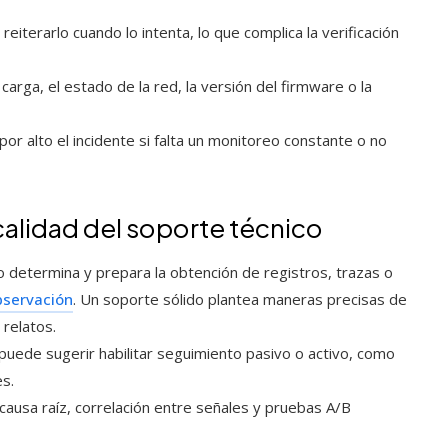
 reiterarlo cuando lo intenta, lo que complica la verificación
arga, el estado de la red, la versión del firmware o la
por alto el incidente si falta un monitoreo constante o no
 calidad del soporte técnico
o determina y prepara la obtención de registros, trazas o
bservación
. Un soporte sólido plantea maneras precisas de
 relatos.
puede sugerir habilitar seguimiento pasivo o activo, como
s.
 causa raíz, correlación entre señales y pruebas A/B