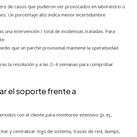
ro de casos que pudieron ser provocados en laboratorio o
mes. Un porcentaje alto indica menor incertidumbre
s una intervención / total de incidencias tratadas. Para
te.
dio que un parche provisional mantiene la operatividad
ras la resolución y a las 2–4 semanas para comprobar
ar el soporte frente a
ríodos con el cliente para monitoreo intensivo (p. ej.,
citar y centralizar: logs de sistema, trazas de red, dumps,