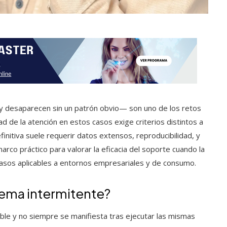
y desaparecen sin un patrón obvio— son uno de los retos
d de la atención en estos casos exige criterios distintos a
finitiva suele requerir datos extensos, reproducibilidad, y
arco práctico para valorar la eficacia del soporte cuando la
 casos aplicables a entornos empresariales y de consumo.
ema intermitente?
ble y no siempre se manifiesta tras ejecutar las mismas