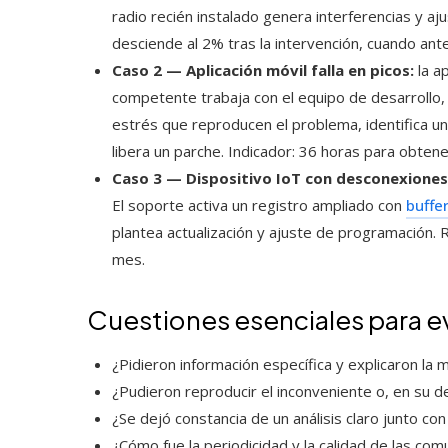
radio recién instalado genera interferencias y aju
desciende al 2% tras la intervención, cuando ant
Caso 2 — Aplicación móvil falla en picos:
la a
competente trabaja con el equipo de desarrollo,
estrés que reproducen el problema, identifica un
libera un parche. Indicador: 36 horas para obtene
Caso 3 — Dispositivo IoT con desconexiones
El soporte activa un registro ampliado con
buffer
plantea actualización y ajuste de programación. 
mes.
Cuestiones esenciales para ev
¿Pidieron información específica y explicaron la
¿Pudieron reproducir el inconveniente o, en su 
¿Se dejó constancia de un análisis claro junto con
¿Cómo fue la periodicidad y la calidad de las com