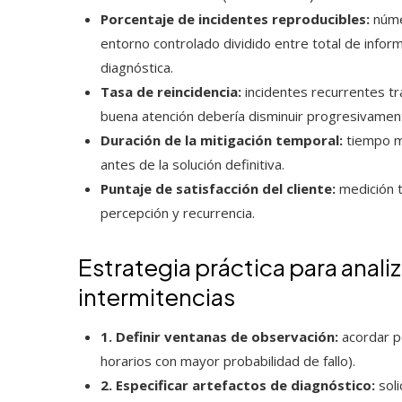
Porcentaje de incidentes reproducibles:
núme
entorno controlado dividido entre total de infor
diagnóstica.
Tasa de reincidencia:
incidentes recurrentes tra
buena atención debería disminuir progresivamen
Duración de la mitigación temporal:
tiempo me
antes de la solución definitiva.
Puntaje de satisfacción del cliente:
medición t
percepción y recurrencia.
Estrategia práctica para analiz
intermitencias
1. Definir ventanas de observación:
acordar pe
horarios con mayor probabilidad de fallo).
2. Especificar artefactos de diagnóstico:
soli