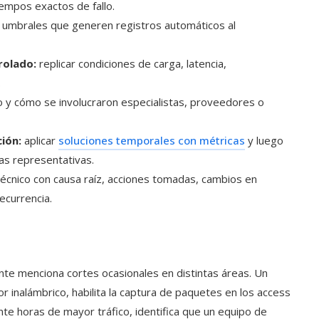
empos exactos de fallo.
 umbrales que generen registros automáticos al
rolado:
replicar condiciones de carga, latencia,
.
y cómo se involucraron especialistas, proveedores o
ción:
aplicar
soluciones temporales con métricas
y luego
nas representativas.
écnico con causa raíz, acciones tomadas, cambios en
ecurrencia.
ente menciona cortes ocasionales en distintas áreas. Un
or inalámbrico, habilita la captura de paquetes en los access
te horas de mayor tráfico, identifica que un equipo de