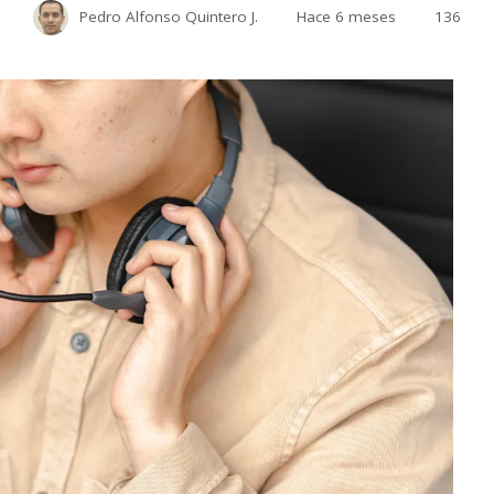
Pedro Alfonso Quintero J.
Hace 6 meses
136