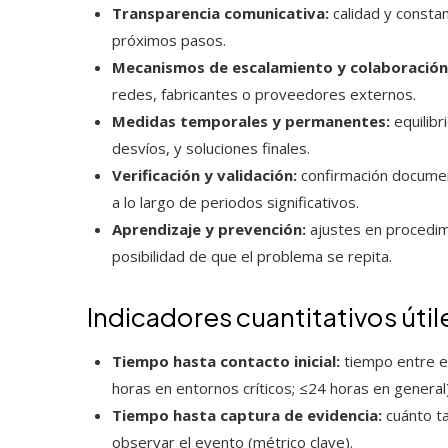
Transparencia comunicativa:
calidad y constan
próximos pasos.
Mecanismos de escalamiento y colaboración
redes, fabricantes o proveedores externos.
Medidas temporales y permanentes:
equilibr
desvíos, y soluciones finales.
Verificación y validación:
confirmación document
a lo largo de periodos significativos.
Aprendizaje y prevención:
ajustes en procedimi
posibilidad de que el problema se repita.
Indicadores cuantitativos útil
Tiempo hasta contacto inicial:
tiempo entre el
horas en entornos críticos; ≤24 horas en general)
Tiempo hasta captura de evidencia:
cuánto ta
observar el evento (métrico clave).