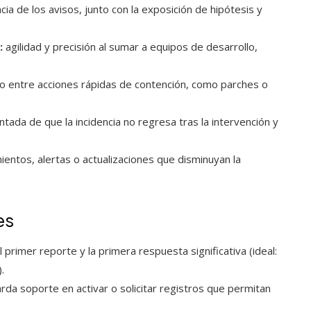
cia de los avisos, junto con la exposición de hipótesis y
:
agilidad y precisión al sumar a equipos de desarrollo,
io entre acciones rápidas de contención, como parches o
ada de que la incidencia no regresa tras la intervención y
entos, alertas o actualizaciones que disminuyan la
es
 primer reporte y la primera respuesta significativa (ideal:
.
rda soporte en activar o solicitar registros que permitan