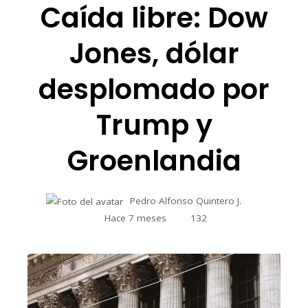
Caída libre: Dow
Jones, dólar
desplomado por
Trump y
Groenlandia
Pedro Alfonso Quintero J.
Hace 7 meses
132