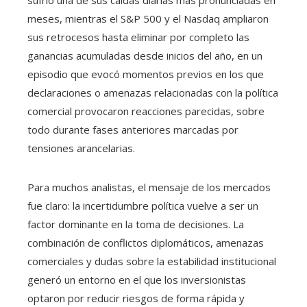
sufrió una de sus caídas diarias más pronunciadas en
meses, mientras el S&P 500 y el Nasdaq ampliaron
sus retrocesos hasta eliminar por completo las
ganancias acumuladas desde inicios del año, en un
episodio que evocó momentos previos en los que
declaraciones o amenazas relacionadas con la política
comercial provocaron reacciones parecidas, sobre
todo durante fases anteriores marcadas por
tensiones arancelarias.
Para muchos analistas, el mensaje de los mercados
fue claro: la incertidumbre política vuelve a ser un
factor dominante en la toma de decisiones. La
combinación de conflictos diplomáticos, amenazas
comerciales y dudas sobre la estabilidad institucional
generó un entorno en el que los inversionistas
optaron por reducir riesgos de forma rápida y