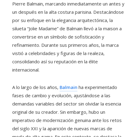
Pierre Balmain, marcando inmediatamente un antes y
un después en la alta costura parisina. Destacándose
por su enfoque en la elegancia arquitectónica, la
silueta “Jolie Madame” de Balmain llevó a la maison a
convertirse en un símbolo de sofisticación y
refinamiento. Durante sus primeros años, la marca
vistió a celebridades y figuras de la realeza,
consolidando así su reputación en la élite
internacional.
A lo largo de los años,
Balmain
ha experimentado
fases de cambio y evolución, ajustándose a las
demandas variables del sector sin olvidar la esencia
original de su creador. Sin embargo, hubo un
imperativo de modernización genuina ante los retos
del siglo XXI y la aparición de nuevas marcas de
moda de alta gama. En este contexto, se destaca la