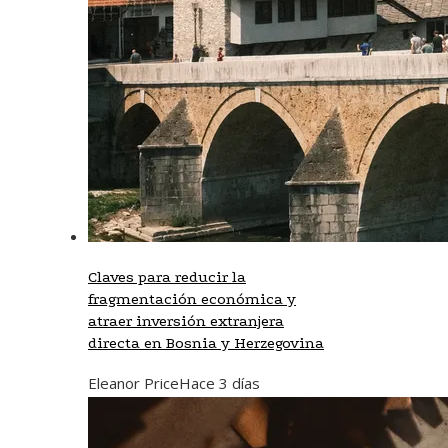
Claves para reducir la
fragmentación económica y
atraer inversión extranjera
directa en Bosnia y Herzegovina
Eleanor Price
Hace 3 días