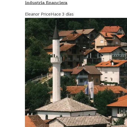
industria financiera
Eleanor Price
Hace 3 días