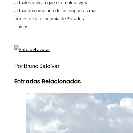
actuales indican que el empleo sigue
actuando como uno de los soportes más
firmes de la economía de Estados
Unidos.
Por Bruno Saldívar
Entradas Relacionadas