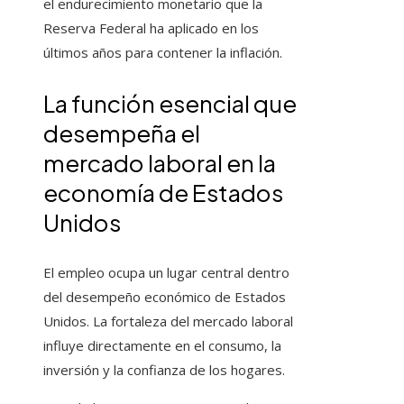
el endurecimiento monetario que la
Reserva Federal ha aplicado en los
últimos años para contener la inflación.
La función esencial que
desempeña el
mercado laboral en la
economía de Estados
Unidos
El empleo ocupa un lugar central dentro
del desempeño económico de Estados
Unidos. La fortaleza del mercado laboral
influye directamente en el consumo, la
inversión y la confianza de los hogares.